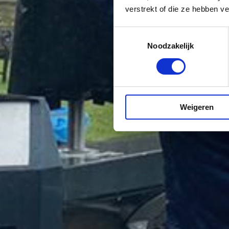
verstrekt of die ze hebben v
Toestemmingsselectie
Noodzakelijk
Weigeren