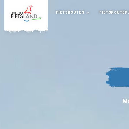
FIETSROUTES
FIETSROUTEP
Mo