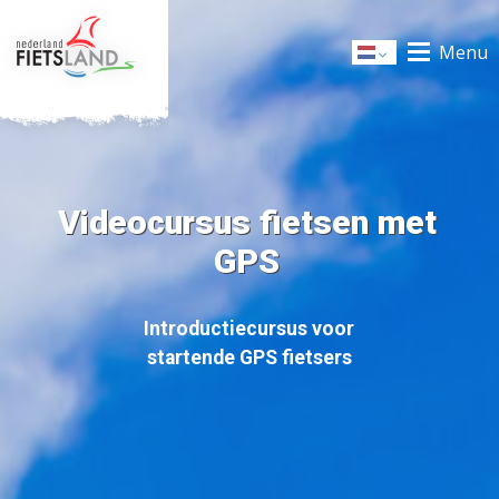
Menu
Dutch
Videocursus fietsen met
GPS
Introductiecursus voor
startende GPS fietsers