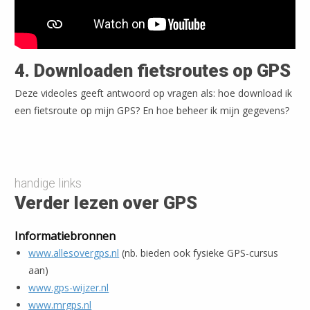
4. Downloaden fietsroutes op GPS
Deze videoles geeft antwoord op vragen als: hoe download ik
een fietsroute op mijn GPS? En hoe beheer ik mijn gegevens?
handige links
Verder lezen over GPS
Informatiebronnen
www.allesovergps.nl
(nb. bieden ook fysieke GPS-cursus
aan)
www.gps-wijzer.nl
www.mrgps.nl