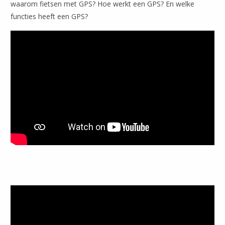
waarom fietsen met GPS? Hoe werkt een GPS? En welke
functies heeft een GPS?