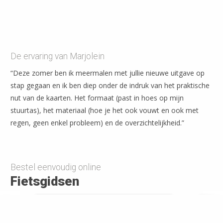
De ervaring van Marjolein
“Deze zomer ben ik meermalen met jullie nieuwe uitgave op
stap gegaan en ik ben diep onder de indruk van het praktische
nut van de kaarten. Het formaat (past in hoes op mijn
stuurtas), het materiaal (hoe je het ook vouwt en ook met
regen, geen enkel probleem) en de overzichtelijkheid.”
Bestel eenvoudig online
Fietsgidsen