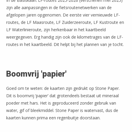
In de Basiskaart LF-routes 2025-2026 (verschenen mei 2025)
zijn alle aanpassingen in de fietsroutenetwerken van de
afgelopen jaren opgenomen. De eerste vier vernieuwde LF-
routes, de LF Maasroute, LF Zuiderzeeroute, LF Kustroute en
LF Waterlinieroute, zijn herkenbaar in het kaartbeeld
weergegeven. Erg handig zijn ook de kilometrages van de LF-
routes in het kaartbeeld. Dit helpt bij het plannen van je tocht.
Boomvrij 'papier'
Goed om te weten: de kaarten zijn gedrukt op Stone Paper.
Dit is boomvrij ‘papier’ dat grotendeels bestaat uit mineraal
poeder met hars. Het is geproduceerd zonder gebruik van
water, gif of bleekmiddel. Stone Paper is watervast, dus de
kaarten kunnen prima een regenbuitje doorstaan.