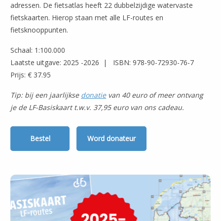
adressen. De fietsatlas heeft 22 dubbelzijdige watervaste
fietskaarten. Hierop staan met alle LF-routes en
fietsknooppunten.
Schaal: 1:100.000
Laatste uitgave: 2025 -2026 | ISBN: 978-90-72930-76-7
Prijs: € 37.95
Tip: bij een jaarlijkse
donatie
van 40 euro of meer ontvang
je de LF-Basiskaart t.w.v. 37,95 euro van ons cadeau.
Bestel
Word donateur