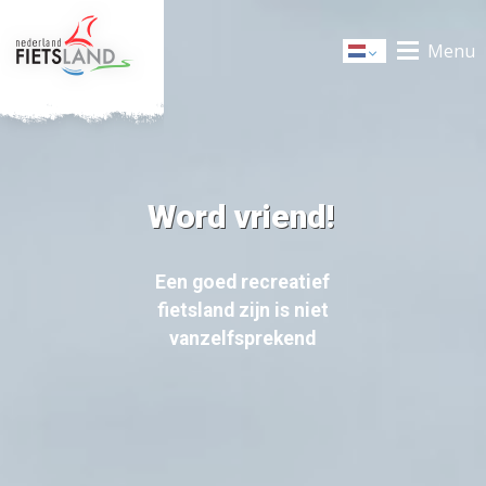
Menu
Dutch
Word vriend!
Een goed recreatief
fietsland zijn is niet
vanzelfsprekend