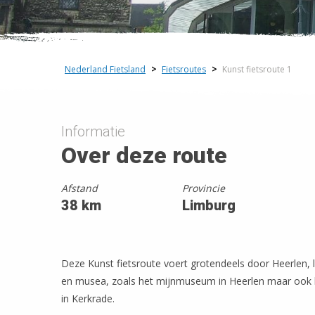
Nederland Fietsland
>
Fietsroutes
>
Kunst fietsroute 1
+
−
Informatie
Over deze route
Afstand
Provincie
38 km
Limburg
Deze Kunst fietsroute voert grotendeels door Heerlen, l
en musea, zoals het mijnmuseum in Heerlen maar ook 
in Kerkrade.