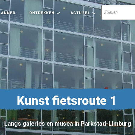
LANNER
ONTDEKKEN
ACTUEEL
Kunst fietsroute 1
Langs galeries en musea in Parkstad-Limburg