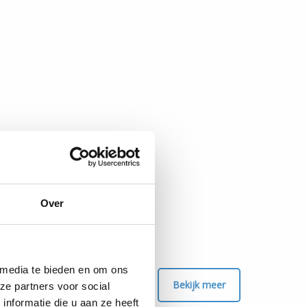
48
50
Over
51
 media te bieden en om ons
Bekijk meer
ze partners voor social
nformatie die u aan ze heeft