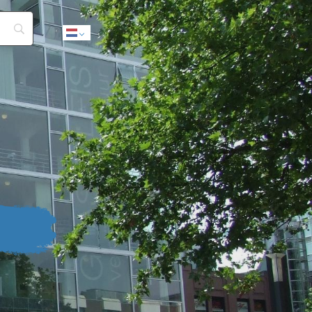
Dutch