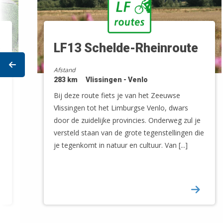
e
LF13 Schelde-Rheinroute
Prev
Afstand
283 km
Vlissingen - Venlo
Bij deze route fiets je van het Zeeuwse
Vlissingen tot het Limburgse Venlo, dwars
door de zuidelijke provincies. Onderweg zul je
versteld staan van de grote tegenstellingen die
je tegenkomt in natuur en cultuur. Van [...]