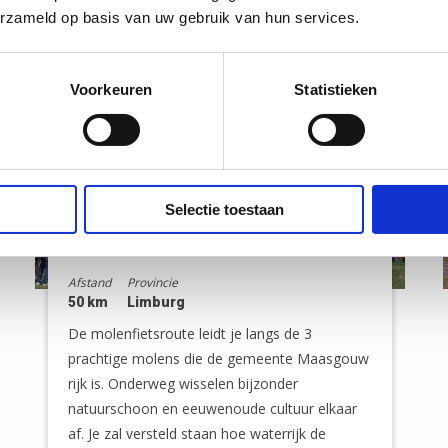
erzameld op basis van uw gebruik van hun services.
Voorkeuren
Statistieken
Selectie toestaan
Molentour Maasgouw
Afstand
Provincie
50 km
Limburg
De molenfietsroute leidt je langs de 3
prachtige molens die de gemeente Maasgouw
rijk is. Onderweg wisselen bijzonder
natuurschoon en eeuwenoude cultuur elkaar
af. Je zal versteld staan hoe waterrijk de