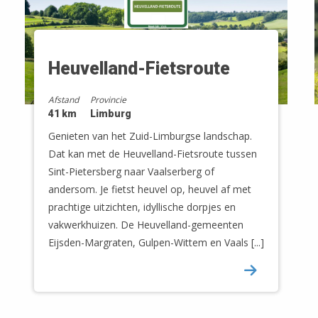
Heuvelland-Fietsroute
Afstand
Provincie
41 km
Limburg
Genieten van het Zuid-Limburgse landschap.
Dat kan met de Heuvelland-Fietsroute tussen
Sint-Pietersberg naar Vaalserberg of
andersom. Je fietst heuvel op, heuvel af met
prachtige uitzichten, idyllische dorpjes en
vakwerkhuizen. De Heuvelland-gemeenten
Eijsden-Margraten, Gulpen-Wittem en Vaals [...]