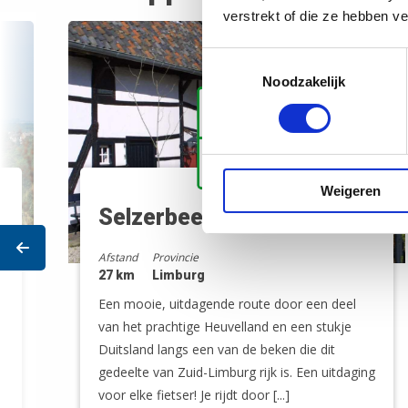
verstrekt of die ze hebben v
Toestemmingsselectie
Noodzakelijk
Weigeren
Selzerbeek fietsroute
Prev
Afstand
Provincie
27 km
Limburg
Een mooie, uitdagende route door een deel
van het prachtige Heuvelland en een stukje
Duitsland langs een van de beken die dit
gedeelte van Zuid-Limburg rijk is. Een uitdaging
voor elke fietser! Je rijdt door [...]