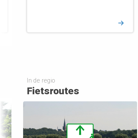
In de regio
Fietsroutes