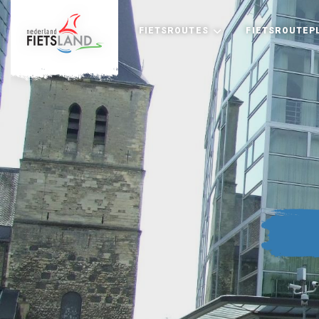
FIETSROUTES
FIETSROUTEP