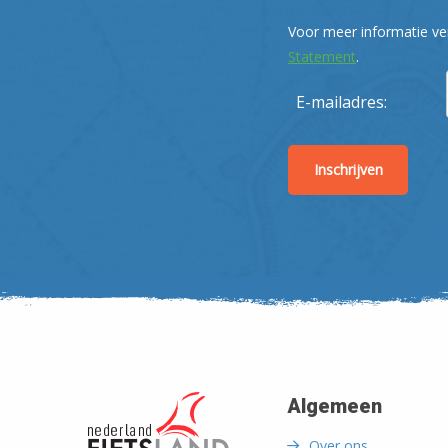
Voor meer informatie ve
Statement
.
E-mailadres:
Algemeen
Over ons