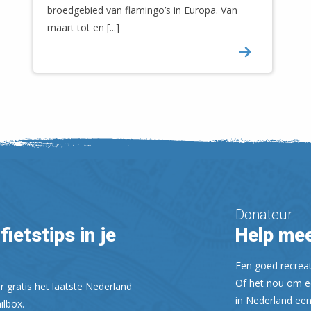
broedgebied van flamingo’s in Europa. Van
maart tot en [...]
Donateur
fietstips in je
Help mee
Een goed recreati
Of het nou om ee
r gratis het laatste Nederland
in Nederland een
ilbox.