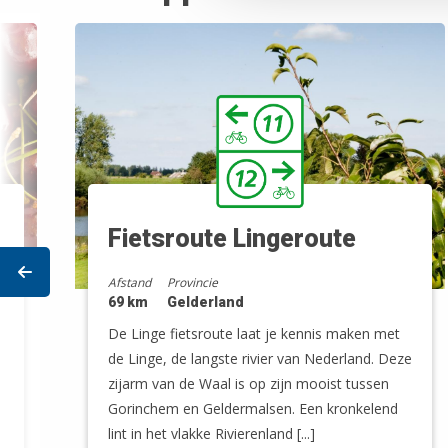
Fietsroute Lingeroute
Prev
Afstand
Provincie
69 km
Gelderland
De Linge fietsroute laat je kennis maken met
de Linge, de langste rivier van Nederland. Deze
zijarm van de Waal is op zijn mooist tussen
Gorinchem en Geldermalsen. Een kronkelend
lint in het vlakke Rivierenland [...]