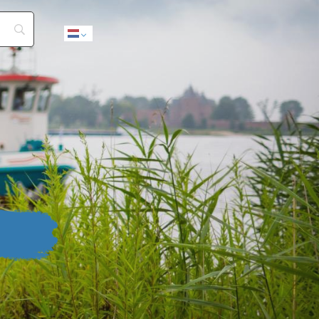
Dutch