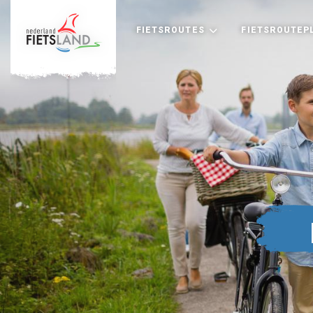
FIETSROUTES
FIETSROUTEP