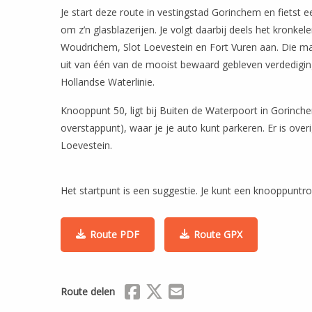
Je start deze route in vestingstad Gorinchem en fietst 
om z’n glasblazerijen. Je volgt daarbij deels het kronkele
Woudrichem, Slot Loevestein en Fort Vuren aan. Die m
uit van één van de mooist bewaard gebleven verdediging
Hollandse Waterlinie.
Knooppunt 50, ligt bij Buiten de Waterpoort in Gorinche
overstappunt), waar je je auto kunt parkeren. Er is ove
Loevestein.
Het startpunt is een suggestie. Je kunt een knooppuntr
Route PDF
Route GPX
Delen via Facebook
Delen via X (Twitter)
Delen via Mail
Route delen