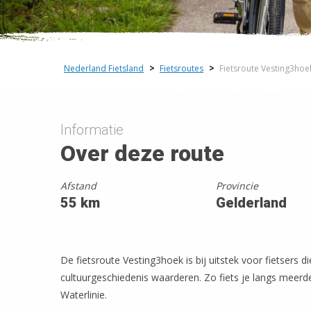
+
−
Nederland Fietsland
>
Fietsroutes
>
Fietsroute Vesting3hoe
Informatie
Over deze route
Afstand
Provincie
55 km
Gelderland
De fietsroute Vesting3hoek is bij uitstek voor fietsers 
cultuurgeschiedenis waarderen. Zo fiets je langs meer
Waterlinie.