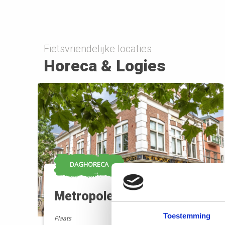
Fietsvriendelijke locaties
Horeca & Logies
DAGHORECA
52
Metropole
Toestemming
Plaats