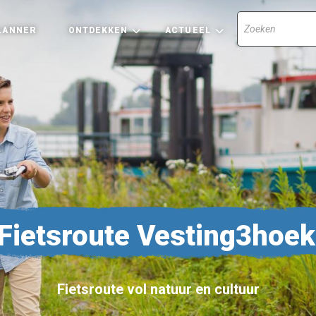
LANNER
ONTDEKKEN
ACTUEEL
Fietsroute Vesting3hoek
Fietsroute vol natuur en cultuur