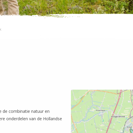
k
die de combinatie natuur en
dere onderdelen van de Hollandse