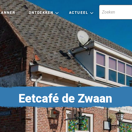
LANNER
ONTDEKKEN
ACTUEEL
Eetcafé de Zwaan