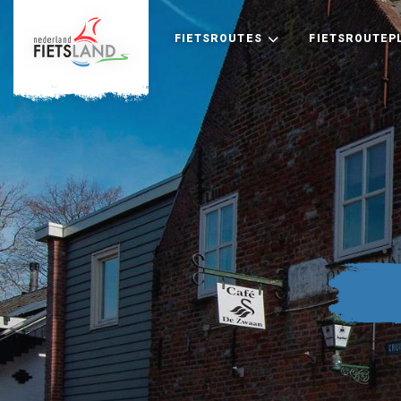
FIETSROUTES
FIETSROUTEP
+