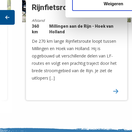
Weigeren
Rijnfietsroute
Prev
Afstand
360
Millingen aan de Rijn - Hoek van
km
Holland
De 270 km lange Rijnfietsroute loopt tussen
e
Millingen en Hoek van Holland. Hij is
opgebouwd uit verschillende delen van LF-
routes en volgt een prachtig traject door het
brede stroomgebied van de Rijn. Je ziet de
uitlopers [...]