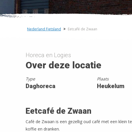
−
Nederland Fietsland
>
Eetcafé de Zwaan
Horeca en Logies
Over deze locatie
Type
Plaats
Daghoreca
Heukelum
Eetcafé de Zwaan
Café de Zwaan is een gezellig oud café met een klein te
koffie en dranken.