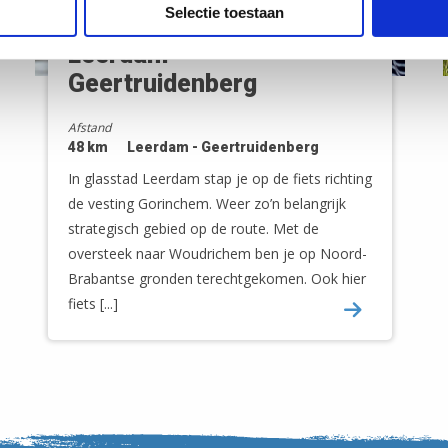
Selectie toestaan
LF Waterlinieroute |
Leerdam -
Geertruidenberg
Afstand
48 km
Leerdam - Geertruidenberg
In glasstad Leerdam stap je op de fiets richting
de vesting Gorinchem. Weer zo’n belangrijk
strategisch gebied op de route. Met de
oversteek naar Woudrichem ben je op Noord-
Brabantse gronden terechtgekomen. Ook hier
fiets [...]