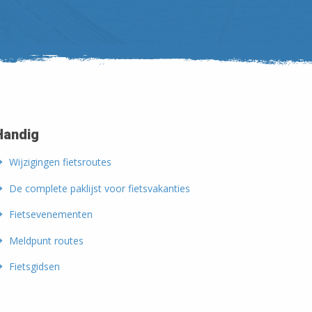
Handig
Wijzigingen fietsroutes
De complete paklijst voor fietsvakanties
Fietsevenementen
Meldpunt routes
Fietsgidsen