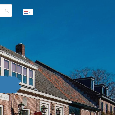
Dutch