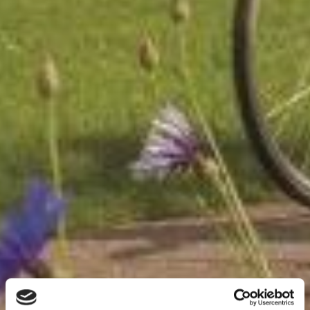
72
51
50
52
95
94
98
59
58
55
93
96
53
60
87