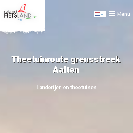
Menu
Dutch
Theetuinroute grensstreek
Aalten
Landerijen en theetuinen