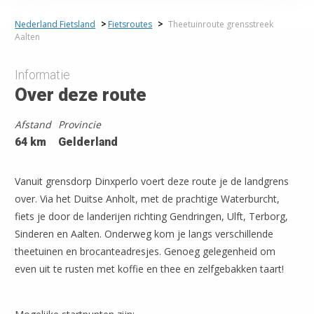
Nederland Fietsland
>
Fietsroutes
>
Theetuinroute grensstreek
Aalten
Informatie
Over deze route
Afstand
Provincie
64 km
Gelderland
Vanuit grensdorp Dinxperlo voert deze route je de landgrens
over. Via het Duitse Anholt, met de prachtige Waterburcht,
fiets je door de landerijen richting Gendringen, Ulft, Terborg,
Sinderen en Aalten. Onderweg kom je langs verschillende
theetuinen en brocanteadresjes. Genoeg gelegenheid om
even uit te rusten met koffie en thee en zelfgebakken taart!