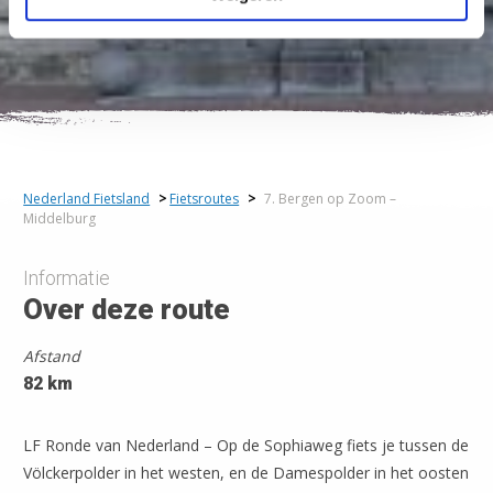
2
Nederland Fietsland
>
Fietsroutes
>
7. Bergen op Zoom –
Middelburg
Informatie
Over deze route
Afstand
82 km
6
LF Ronde van Nederland – Op de Sophiaweg fiets je tussen de
Völckerpolder in het westen, en de Damespolder in het oosten