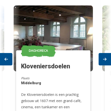
DAGHORECA
Prev
Ne
Kloveniersdoelen
Plaats
Middelburg
De Kloveniersdoelen is een prachtig
gebouw uit 1607 met een grand-café,
cinema, een tuinkamer en een