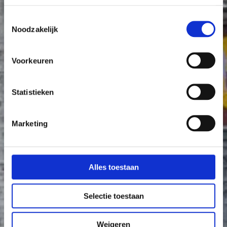
Toestemmingsselectie
20
Noodzakelijk
19
5
Voorkeuren
2
Statistieken
Marketing
Alles toestaan
4
Selectie toestaan
Weigeren