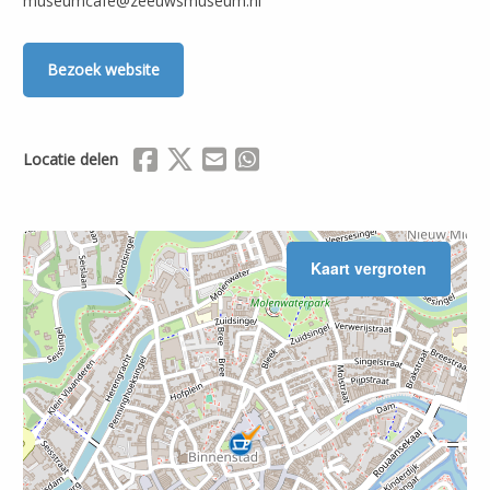
museumcafe@zeeuwsmuseum.nl
Bezoek website
Delen via Facebook
Delen via X (Twitter)
Delen via Mail
Delen via WhatsApp
Locatie delen
Kaart vergroten