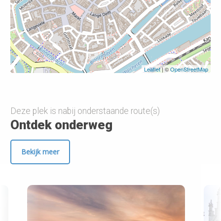
Leaflet
| ©
OpenStreetMap
Deze plek is nabij onderstaande route(s)
Ontdek onderweg
Bekijk meer