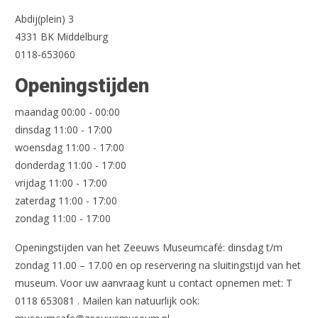
Abdij(plein) 3
4331 BK Middelburg
0118-653060
Leaflet
| ©
OpenStreetMap
Openingstijden
maandag 00:00 - 00:00
dinsdag 11:00 - 17:00
woensdag 11:00 - 17:00
donderdag 11:00 - 17:00
vrijdag 11:00 - 17:00
zaterdag 11:00 - 17:00
zondag 11:00 - 17:00
Openingstijden van het Zeeuws Museumcafé: dinsdag t/m
zondag 11.00 – 17.00 en op reservering na sluitingstijd van het
museum. Voor uw aanvraag kunt u contact opnemen met: T
0118 653081 . Mailen kan natuurlijk ook: