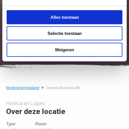
Alles toestaan
Selectie toestaan
Weigeren
Nederland Fietsland
>
Zeeuws Museumcafé
Horeca en Logies
Over deze locatie
Type
Plaats