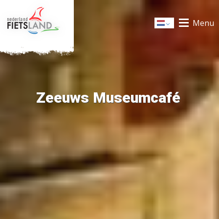
Menu
Dutch
Zeeuws Museumcafé