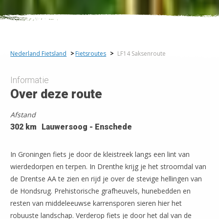
Nederland Fietsland
>
Fietsroutes
>
LF14 Saksenroute
Informatie
Over deze route
8
Afstand
302 km
Lauwersoog - Enschede
In Groningen fiets je door de kleistreek langs een lint van
wierdedorpen en terpen. In Drenthe krijg je het stroomdal van
de Drentse AA te zien en rijd je over de stevige hellingen van
de Hondsrug. Prehistorische grafheuvels, hunebedden en
resten van middeleeuwse karrensporen sieren hier het
robuuste landschap. Verderop fiets je door het dal van de