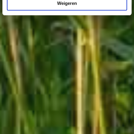
Weigeren
2