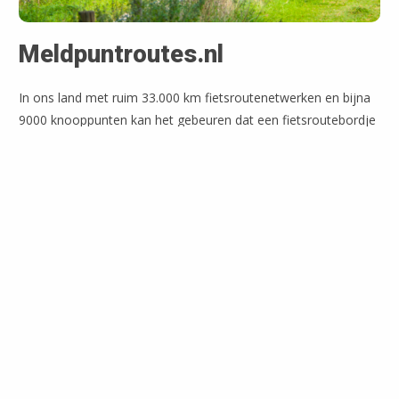
Meldpuntroutes.nl
In ons land met ruim 33.000 km fietsroutenetwerken en bijna
9000 knooppunten kan het gebeuren dat een fietsroutebordje
mist of beschadigd raakt. Via meldpuntroutes.nl geef je dit
eenvoudig online door. Ook op je mobiel.
Melding maken