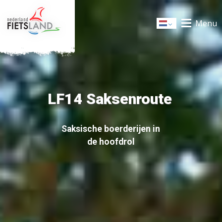
Menu
Dutch
LF14 Saksenroute
Saksische boerderijen in
de hoofdrol