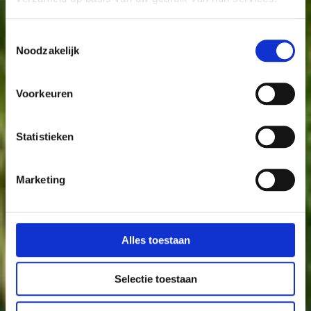
Toestemmingsselectie
Noodzakelijk
64
3
Voorkeuren
2
Statistieken
Marketing
7
Alles toestaan
Selectie toestaan