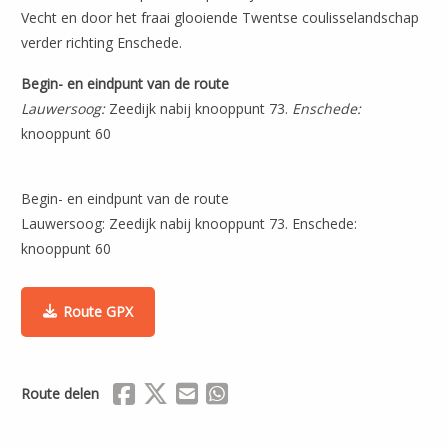
Vecht en door het fraai glooiende Twentse coulisselandschap
verder richting Enschede.
Begin- en eindpunt van de route
Lauwersoog:
Zeedijk nabij knooppunt 73.
Enschede:
knooppunt 60
Begin- en eindpunt van de route
Lauwersoog: Zeedijk nabij knooppunt 73. Enschede:
knooppunt 60
Route GPX
Delen via Facebook
Delen via X (Twitter)
Delen via Mail
Delen via WhatsApp
Route delen