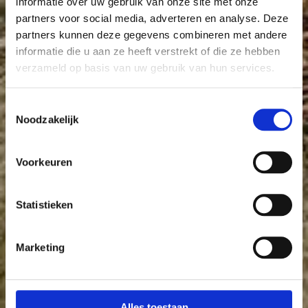
informatie over uw gebruik van onze site met onze
partners voor social media, adverteren en analyse. Deze
partners kunnen deze gegevens combineren met andere
informatie die u aan ze heeft verstrekt of die ze hebben
verzameld op basis van uw gebruik van hun services.
Toestemmingsselectie
Noodzakelijk
Voorkeuren
Statistieken
Marketing
Alles toestaan