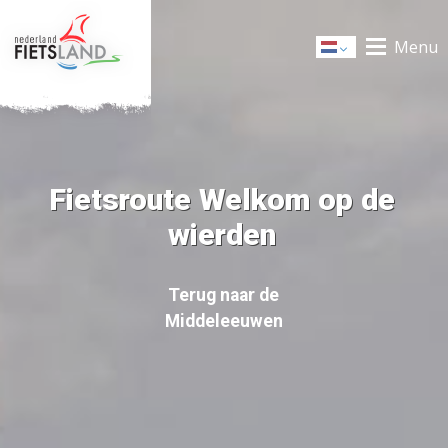
Menu
Dutch
Fietsroute Welkom op de
wierden
Terug naar de
Middeleeuwen