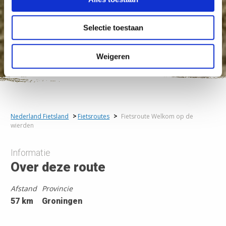
Selectie toestaan
Weigeren
Nederland Fietsland
>
Fietsroutes
>
Fietsroute Welkom op de
wierden
Informatie
Over deze route
Afstand
Provincie
57 km
Groningen