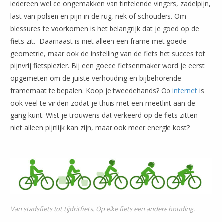
iedereen wel de ongemakken van tintelende vingers, zadelpijn,
last van polsen en pijn in de rug, nek of schouders. Om
blessures te voorkomen is het belangrijk dat je goed op de
fiets zit. Daarnaast is niet alleen een frame met goede
geometrie, maar ook de instelling van de fiets het succes tot
pijnvrij fietsplezier. Bij een goede fietsenmaker word je eerst
opgemeten om de juiste verhouding en bijbehorende
framemaat te bepalen.
Koop je tweedehands? Op
internet
is
ook veel te vinden zodat je thuis met een meetlint aan de
gang kunt. Wist je trouwens dat verkeerd op de fiets zitten
niet alleen pijnlijk kan zijn, maar ook meer energie kost?
Van stadsfiets tot tijdritfiets. Op elke fiets een andere houding.