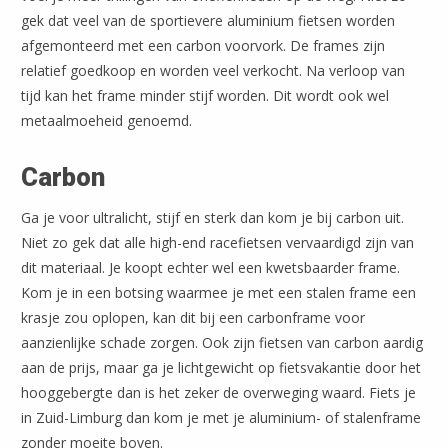
gek dat veel van de sportievere aluminium fietsen worden
afgemonteerd met een carbon voorvork. De frames zijn
relatief goedkoop en worden veel verkocht. Na verloop van
tijd kan het frame minder stijf worden. Dit wordt ook wel
metaalmoeheid genoemd.
Carbon
Ga je voor ultralicht, stijf en sterk dan kom je bij carbon uit.
Niet zo gek dat alle high-end racefietsen vervaardigd zijn van
dit materiaal. Je koopt echter wel een kwetsbaarder frame.
Kom je in een botsing waarmee je met een stalen frame een
krasje zou oplopen, kan dit bij een carbonframe voor
aanzienlijke schade zorgen. Ook zijn fietsen van carbon aardig
aan de prijs, maar ga je lichtgewicht op fietsvakantie door het
hooggebergte dan is het zeker de overweging waard. Fiets je
in Zuid-Limburg dan kom je met je aluminium- of stalenframe
zonder moeite boven.