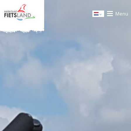
Menu
Dutch