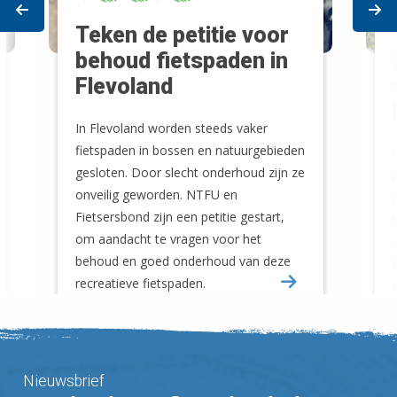
Prev
Ne
Teken de petitie voor
behoud fietspaden in
Flevoland
In Flevoland worden steeds vaker
fietspaden in bossen en natuurgebieden
gesloten. Door slecht onderhoud zijn ze
onveilig geworden. NTFU en
Fietsersbond zijn een petitie gestart,
om aandacht te vragen voor het
behoud en goed onderhoud van deze
recreatieve fietspaden.
Nieuwsbrief