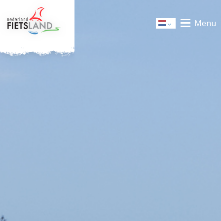
Menu
Dutch