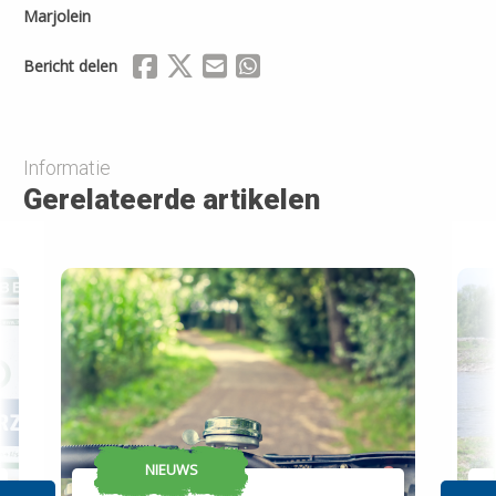
Marjolein
Delen via Facebook
Delen via X (Twitter)
Delen via Mail
Delen via WhatsApp
Bericht delen
Informatie
Gerelateerde artikelen
NIEUWS