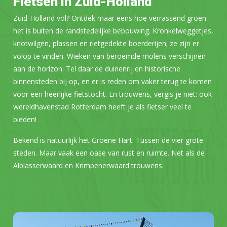
Fietsen in Zuid-Holland
Zuid-Holland vol? Ontdek maar eens hoe verrassend groen
het is buiten de randstedelijke bebouwing. Kronkelweggetjes,
knotwilgen, plassen en rietgedekte boerderijen; ze zijn er
volop te vinden. Wieken van beroemde molens verschijnen
aan de horizon. Tel daar de duinenrij en historische
binnensteden bij op, en er is reden om vaker terug te komen
voor een heerlijke fietstocht. En trouwens, vergis je niet: ook
wereldhavenstad Rotterdam heeft je als fietser veel te
bieden!
Bekend is natuurlijk het Groene Hart. Tussen de vier grote
steden. Maar vaak een oase van rust en ruimte. Net als de
Alblasserwaard en Krimpenerwaard trouwens.