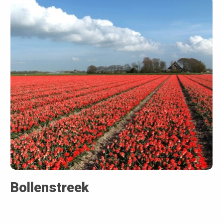
Bollenstreek
Zon, zee en lekker relaxen op het strand of heerlijk uitwaaien;