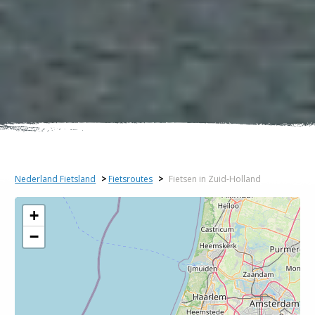
Nederland Fietsland
>
Fietsroutes
>
Fietsen in Zuid-Holland
+
−