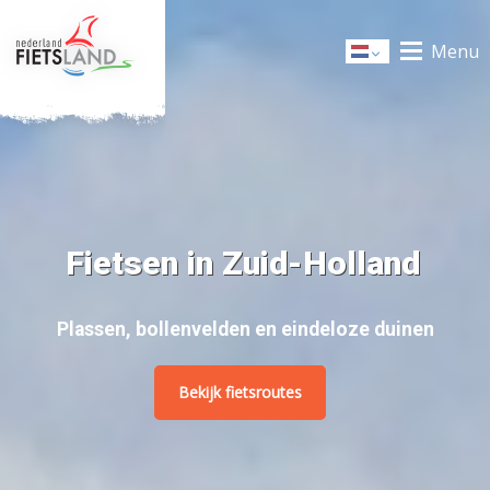
Menu
Dutch
Fietsen in Zuid-Holland
Plassen, bollenvelden en eindeloze duinen
Bekijk fietsroutes