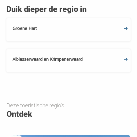
Duik dieper de regio in
Groene Hart
Alblasserwaard en Krimpenerwaard
Deze toeristische regio's
Ontdek