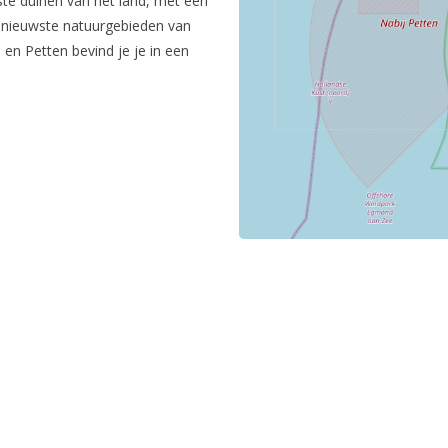
ste duinen van het land, met een
e nieuwste natuurgebieden van
n Petten bevind je je in een