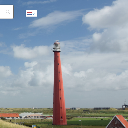
Dutch