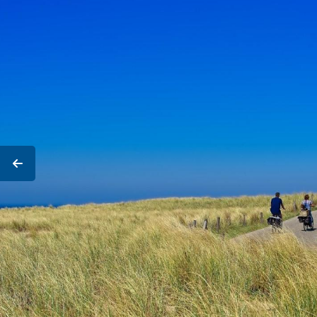
Prev
20
16