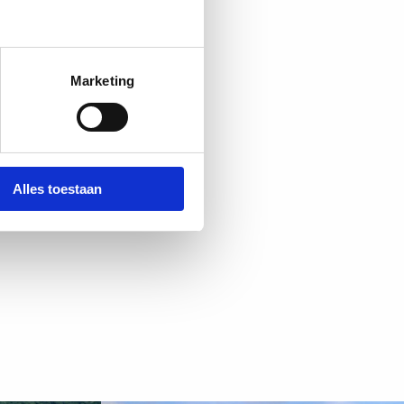
Marketing
3
Alles toestaan
3
11
6
8