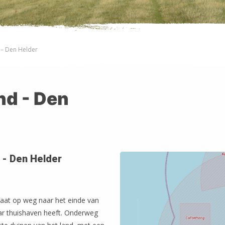
 – Den Helder
nd - Den
- Den Helder
 gaat op weg naar het einde van
aar thuishaven heeft. Onderweg