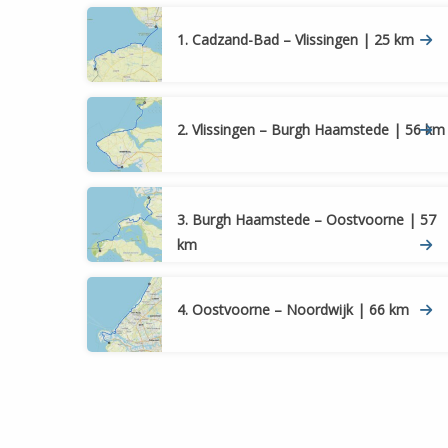
1. Cadzand-Bad – Vlissingen | 25 km
2. Vlissingen – Burgh Haamstede | 56 km
3. Burgh Haamstede – Oostvoorne | 57
km
4. Oostvoorne – Noordwijk | 66 km