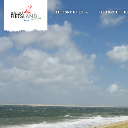
FIETSROUTES
FIETSROUTEP