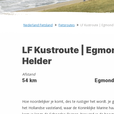
Nederland Fietsland
>
Fietsroutes
>
LF Kustroute | Egmond
+
−
LF Kustroute | Egmo
Helder
Afstand
54 km
Egmond 
Hoe noordelijker je komt, des te rustiger het wordt. Je
het Hollandse vasteland, waar de Koninklijke Marine h