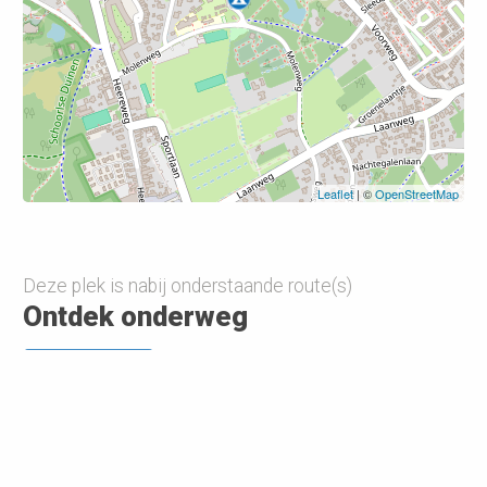
Leaflet
| ©
OpenStreetMap
Deze plek is nabij onderstaande route(s)
Ontdek onderweg
Bekijk meer