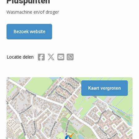
Pluspunten
Wasmachine en/of droger
Bezoek website
Delen via Facebook
Delen via X (Twitter)
Delen via Mail
Delen via WhatsApp
Locatie delen
Kaart vergroten