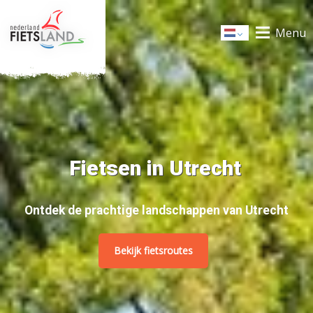
Menu
Dutch
Fietsen in Utrecht
Ontdek de prachtige landschappen van Utrecht
Bekijk fietsroutes