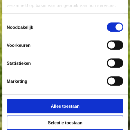
verzameld op basis van uw gebruik van hun services.
Toestemmingsselectie
Noodzakelijk
Voorkeuren
Statistieken
Marketing
Alles toestaan
Selectie toestaan