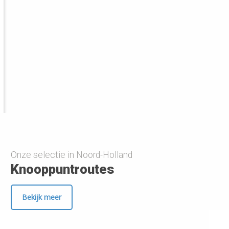
Onze selectie in Noord-Holland
Knooppuntroutes
Bekijk meer