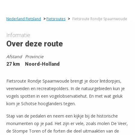
Nederland Fietsland
>
Fietsroutes
>
Fietsroute Rondje Spaarnwoude
Informatie
Over deze route
Afstand
Provincie
27 km
Noord-Holland
Fietsroute Rondje Spaarnwoude brengt je door lintdorpjes,
veenweiden en recreatiepolders. In de natuurgebieden kun je
vogels spotten in een vogelobservatiehut. En met wat geluk
kom je Schotse hooglanders tegen.
Stap van de pedalen en neem een kijkje bij de historische
monumenten op je pad. Het zijn er vele, zoals molen De Veer,
de Stompe Toren of de forten die deel uitmaakten van de