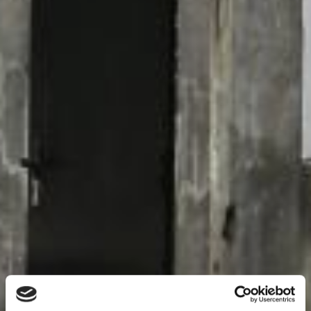
14
13
16
15
12
91
10
30