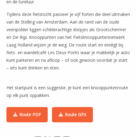
en de tureluur.
Tijdens deze fietstocht passeer je vijf forten die deel uitmaken
van de Stelling van Amsterdam. Aan de rand van de oude
veenpolder liggen schilderachtige dorpjes als Grootschermer
en De Rijp. Knooppunten van het Fietsknooppuntennetwerk
Laag Holland wijzen je de weg. De route start en eindigt bij
fiets- en wandelcafé Les Deux Ponts waar je makkelijk je auto
kunt parkeren en na afloop – of ook gewoon voordat je start
– iets kunt drinken en eten.
Het startpunt is een suggestie. Je kunt een knooppuntenroute
op elk punt oppakken.
Route PDF
Route GPX