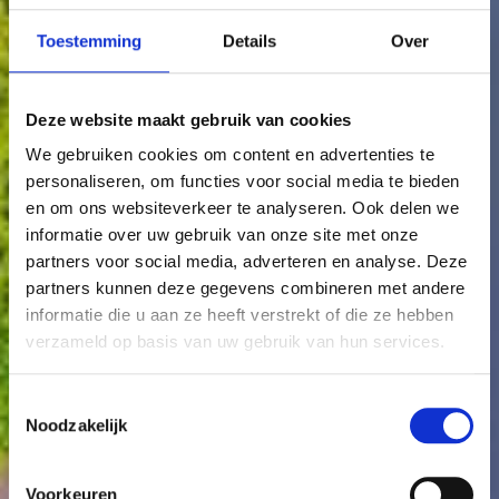
05
60
Toestemming
Details
Over
04
43
Deze website maakt gebruik van cookies
49
46
We gebruiken cookies om content en advertenties te
personaliseren, om functies voor social media te bieden
en om ons websiteverkeer te analyseren. Ook delen we
informatie over uw gebruik van onze site met onze
partners voor social media, adverteren en analyse. Deze
partners kunnen deze gegevens combineren met andere
informatie die u aan ze heeft verstrekt of die ze hebben
verzameld op basis van uw gebruik van hun services.
Toestemmingsselectie
Noodzakelijk
Voorkeuren