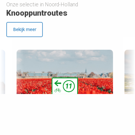
Onze selectie in Noord-Holland
Knooppuntroutes
Bekijk meer
Prev
Ne
Bollenroute Haarlem-
Keukenhof