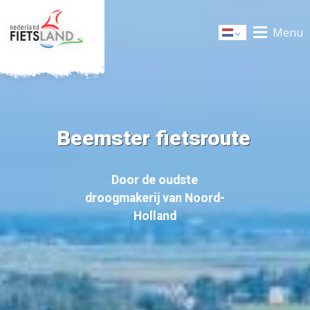
Menu
Dutch
Beemster fietsroute
Door de oudste
droogmakerij van Noord-
Holland