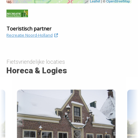
Leaflet
| ©
OpenStreetMap
Toeristisch partner
Recreatie Noord-Holland
Fietsvriendelijke locaties
Horeca & Logies