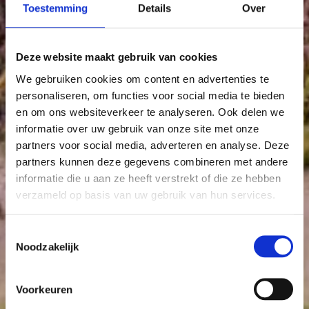
Toestemming
Details
Over
62
72
89
13
85
77
09
09
11
10
08
Deze website maakt gebruik van cookies
71
70
We gebruiken cookies om content en advertenties te
14
personaliseren, om functies voor social media te bieden
78
en om ons websiteverkeer te analyseren. Ook delen we
87
07
informatie over uw gebruik van onze site met onze
partners voor social media, adverteren en analyse. Deze
partners kunnen deze gegevens combineren met andere
informatie die u aan ze heeft verstrekt of die ze hebben
verzameld op basis van uw gebruik van hun services.
Toestemmingsselectie
Noodzakelijk
Voorkeuren