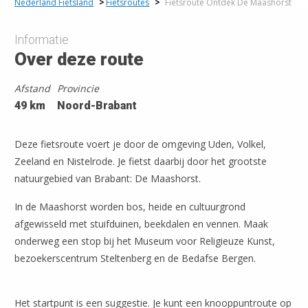
Nederland Fietsland
>
Fietsroutes
>
Fietsroute Ontdek De Maashorst
Informatie
Over deze route
Afstand
Provincie
49 km
Noord-Brabant
Deze fietsroute voert je door de omgeving Uden, Volkel,
Zeeland en Nistelrode. Je fietst daarbij door het grootste
natuurgebied van Brabant: De Maashorst.
In de Maashorst worden bos, heide en cultuurgrond
afgewisseld met stuifduinen, beekdalen en vennen. Maak
onderweg een stop bij het Museum voor Religieuze Kunst,
bezoekerscentrum Steltenberg en de Bedafse Bergen.
Het startpunt is een suggestie. Je kunt een knooppuntroute op