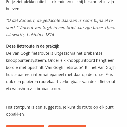
En je ziet plekken die hij tekende en die hij beschreef in zijn
brieven.
“O dat Zundert, de gedachte daaraan is soms bijna al te
sterk.” Vincent van Gogh in een brief aan zijn broer Theo,
Isleworth, 3 oktober 1876
Deze fietsroute in de praktijk
De Van Gogh fietsroute is uitgezet via het Brabantse
knooppuntensysteem. Onder elk knooppuntbord hangt een
bordje met opschrift ‘Van Gogh fietsroute’. Bij het Van Gogh
huis staat een informatiepaneel met daarop de route. Er is
ook een papieren routekaart verkrijgbaar van deze fietsroute
via webshop.visitbrabant.com.
Het startpunt is een suggestie. Je kunt de route op elk punt
oppakken.