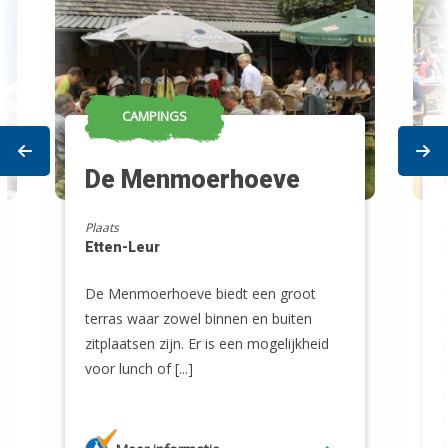
CAMPINGS
Prev
Ne
De Menmoerhoeve
Plaats
Etten-Leur
De Menmoerhoeve biedt een groot
terras waar zowel binnen en buiten
zitplaatsen zijn. Er is een mogelijkheid
voor lunch of [...]