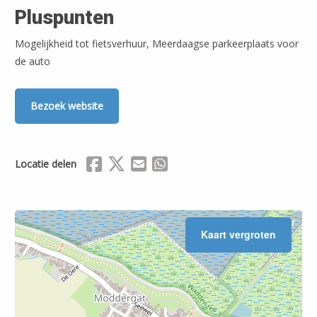
Pluspunten
Mogelijkheid tot fietsverhuur, Meerdaagse parkeerplaats voor
de auto
Bezoek website
Delen via Facebook
Delen via X (Twitter)
Delen via Mail
Delen via WhatsApp
Locatie delen
Kaart vergroten