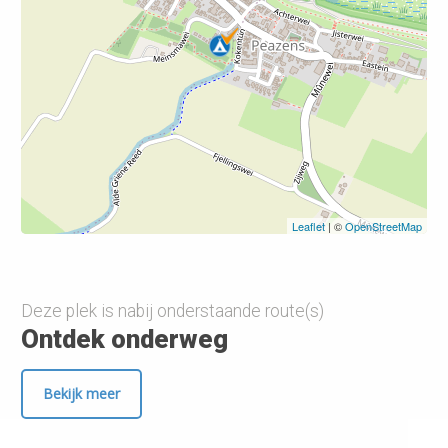
Leaflet
| ©
OpenStreetMap
Deze plek is nabij onderstaande route(s)
Ontdek onderweg
Bekijk meer