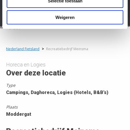
Selectie toestaan
Weigeren
Nederland Fietsland
>
Recreatiebedrijf Meinsma
Horeca en Logies
Over deze locatie
Type
Campings, Daghoreca, Logies (Hotels, B&B's)
Plaats
Moddergat