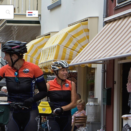
Dutch