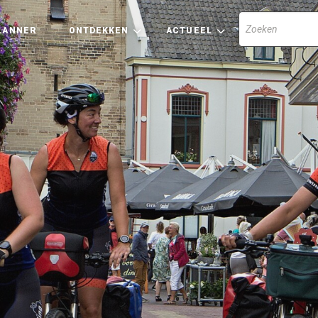
LANNER
ONTDEKKEN
ACTUEEL