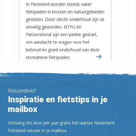
In Flevoland worden steeds vaker
fietspaden in bossen en natuurgebieden
gesloten. Door slecht onderhoud zijn ze
onveilig geworden. NTFU en
Fietsersbond zijn een petitie gestart,
om aandacht te vragen voor het
behoud en goed onderhoud van deze
recreatieve fietspaden.
Nieuwsbrief
Inspiratie en fietstips in je
mailbox
Ontvang zes keer per jaar gratis het laatste Nederland
Fietsland nieuws in je mailbox.