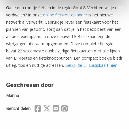
Ga je een rondje fietsen in de regio Gooi & Vecht en wil je niet
verdwalen? In onze
online fietsrouteplanner
is het nieuwe
netwerk al verwerkt. Gebruik je liever een fietskaart voor het
plannen van je tocht, zorg dan dat je in het bezit bent van een
actueel exemplaar. In onze nieuwe LF Basiskaart zijn de
wijzigingen uiteraard opgenomen. Deze complete fietsgids
bevat 22 watervaste dubbelzijdige fietskaarten met alle lijnen
van LF-routes en fietsknooppunten. Een compact boekje biedt
uitleg, tips en nuttige adressen.
Bekijk de LF Basiskaart hier.
Geschreven door
Marina
Delen via Facebook
Delen via X (Twitter)
Delen via Mail
Delen via WhatsApp
Bericht delen