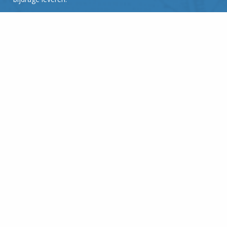
Ja, ik help graag mee!
Algemeen
Veel bezocht