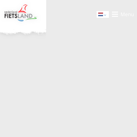
Menu
Dutch