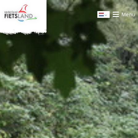
Menu
Dutch