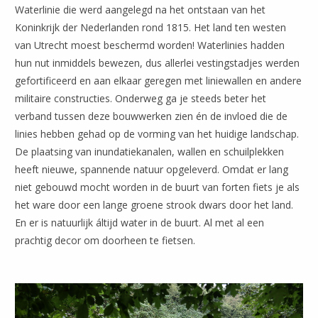
Waterlinie die werd aangelegd na het ontstaan van het
Koninkrijk der Nederlanden rond 1815. Het land ten westen
van Utrecht moest beschermd worden! Waterlinies hadden
hun nut inmiddels bewezen, dus allerlei vestingstadjes werden
gefortificeerd en aan elkaar geregen met liniewallen en andere
militaire constructies. Onderweg ga je steeds beter het
verband tussen deze bouwwerken zien én de invloed die de
linies hebben gehad op de vorming van het huidige landschap.
De plaatsing van inundatiekanalen, wallen en schuilplekken
heeft nieuwe, spannende natuur opgeleverd. Omdat er lang
niet gebouwd mocht worden in de buurt van forten fiets je als
het ware door een lange groene strook dwars door het land.
En er is natuurlijk áltijd water in de buurt. Al met al een
prachtig decor om doorheen te fietsen.