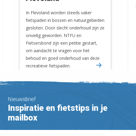
In Flevoland worden steeds vaker
fietspaden in bossen en natuurgebieden
gesloten. Door slecht onderhoud zijn ze
onveilig geworden. NTFU en
Fietsersbond zijn een petitie gestart,
om aandacht te vragen voor het
behoud en goed onderhoud van deze
recreatieve fietspaden.
Nieuwsbrief
Inspiratie en fietstips in je
mailbox
Ontvang zes keer per jaar gratis het laatste Nederland