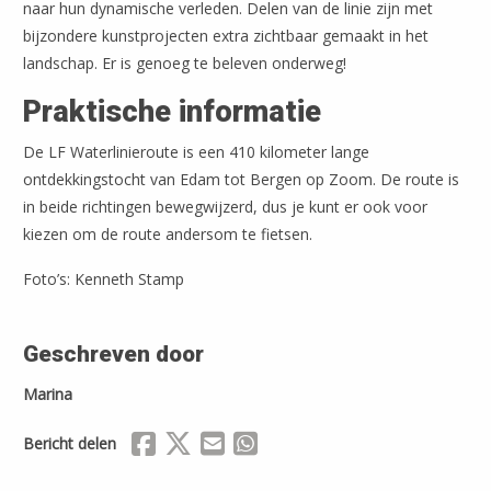
naar hun dynamische verleden. Delen van de linie zijn met
bijzondere kunstprojecten extra zichtbaar gemaakt in het
landschap. Er is genoeg te beleven onderweg!
Praktische informatie
De LF Waterlinieroute is een 410 kilometer lange
ontdekkingstocht van Edam tot Bergen op Zoom. De route is
in beide richtingen bewegwijzerd, dus je kunt er ook voor
kiezen om de route andersom te fietsen.
Foto’s: Kenneth Stamp
Geschreven door
Marina
Delen via Facebook
Delen via X (Twitter)
Delen via Mail
Delen via WhatsApp
Bericht delen