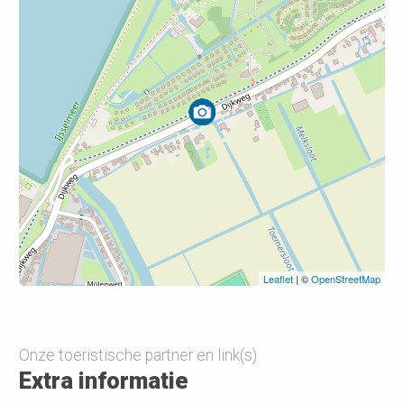
Leaflet
| ©
OpenStreetMap
Onze toeristische partner en link(s)
Extra informatie