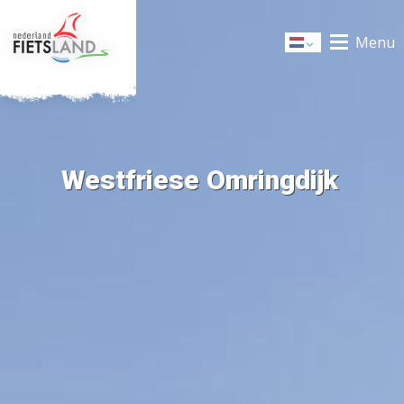
Menu
Dutch
Westfriese Omringdijk