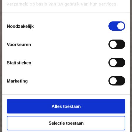
verzameld op basis van uw gebruik van hun services.
Toestemmingsselectie
Noodzakelijk
Voorkeuren
Statistieken
Marketing
Alles toestaan
Selectie toestaan