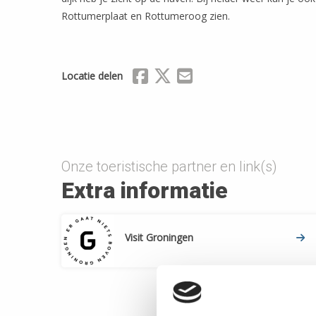
Rottumerplaat en Rottumeroog zien.
Delen via Facebook
Delen via X (Twitter)
Delen via Mail
Locatie delen
Onze toeristische partner en link(s)
Extra informatie
Visit Groningen