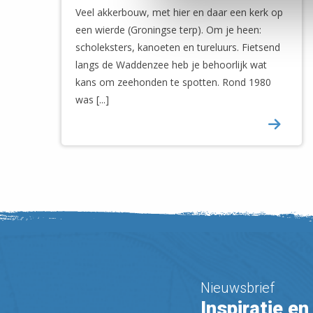
Veel akkerbouw, met hier en daar een kerk op
een wierde (Groningse terp). Om je heen:
scholeksters, kanoeten en tureluurs. Fietsend
langs de Waddenzee heb je behoorlijk wat
kans om zeehonden te spotten. Rond 1980
was [...]
Nieuwsbrief
Inspiratie en 