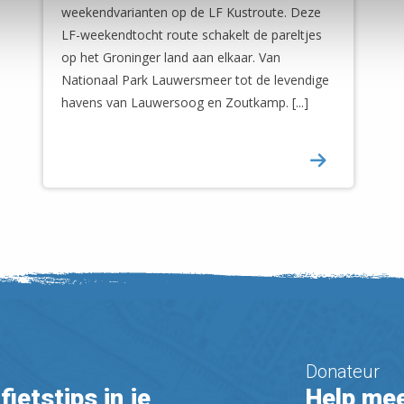
weekendvarianten op de LF Kustroute. Deze
LF-weekendtocht route schakelt de pareltjes
op het Groninger land aan elkaar. Van
Nationaal Park Lauwersmeer tot de levendige
havens van Lauwersoog en Zoutkamp. [...]
Donateur
fietstips in je
Help mee