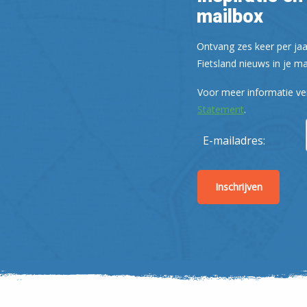
mailbox
Ontvang zes keer per jaa
Fietsland nieuws in je ma
Voor meer informatie ve
Statement
.
E-mailadres: