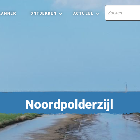
LANNER
ONTDEKKEN
ACTUEEL
Noordpolderzijl