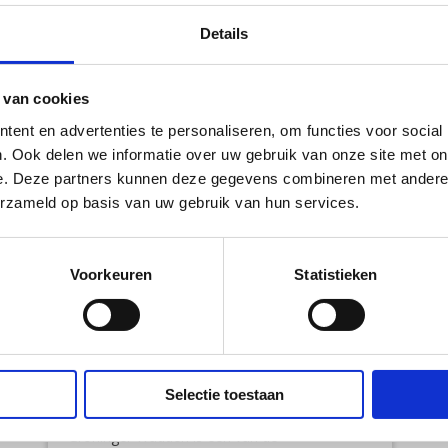
Details
 van cookies
ent en advertenties te personaliseren, om functies voor social
. Ook delen we informatie over uw gebruik van onze site met on
e. Deze partners kunnen deze gegevens combineren met andere i
erzameld op basis van uw gebruik van hun services.
Voorkeuren
Statistieken
Groninger Wadden
Afstand
Provincie
Selectie toestaan
126 km
Groningen
Groninger Wadden is één van de