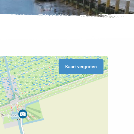
Kaart vergroten