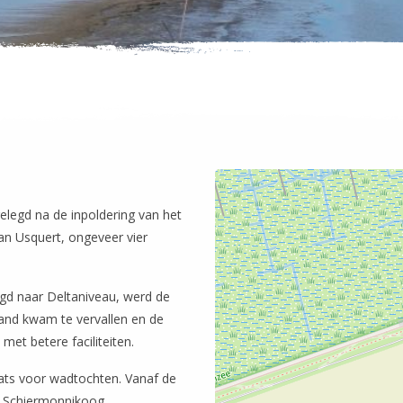
elegd na de inpoldering van het
an Usquert, ongeveer vier
gd naar Deltaniveau, werd de
land kwam te vervallen en de
et betere faciliteiten.
aats voor wadtochten. Vanaf de
ok Schiermonnikoog,