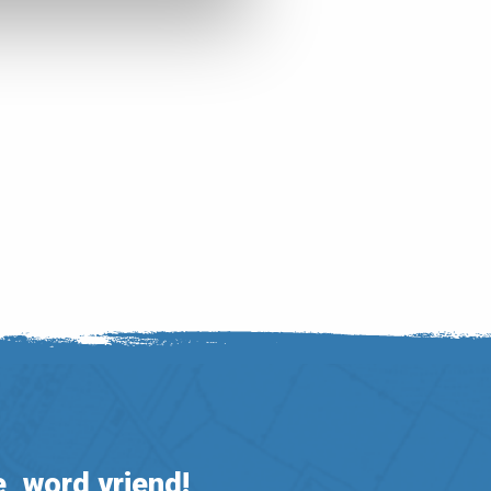
, word vriend!