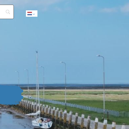
Dutch