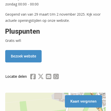
zondag 00:00 - 00:00
Geopend van van 29 maart t/m 2 november 2025. Kijk voor
actuele openingstijden op onze website.
Pluspunten
Gratis wifi
Bezoek website
Delen via Facebook
Delen via X (Twitter)
Delen via Mail
Delen via WhatsApp
Locatie delen
Kaart vergroten