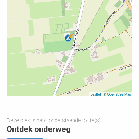
Leaflet
| ©
OpenStreetMap
Deze plek is nabij onderstaande route(s)
Ontdek onderweg