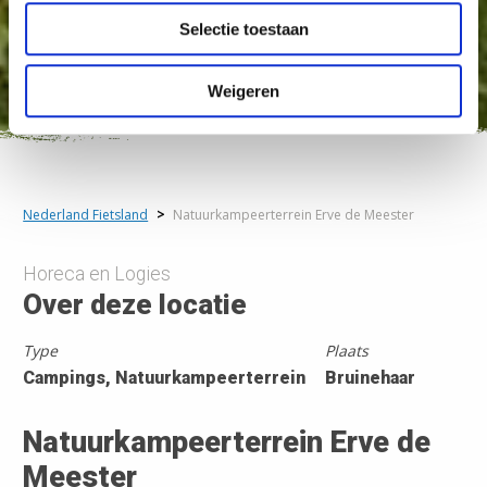
Selectie toestaan
Weigeren
Nederland Fietsland
>
Natuurkampeerterrein Erve de Meester
Horeca en Logies
Over deze locatie
Type
Plaats
Campings, Natuurkampeerterrein
Bruinehaar
Natuurkampeerterrein Erve de
Meester