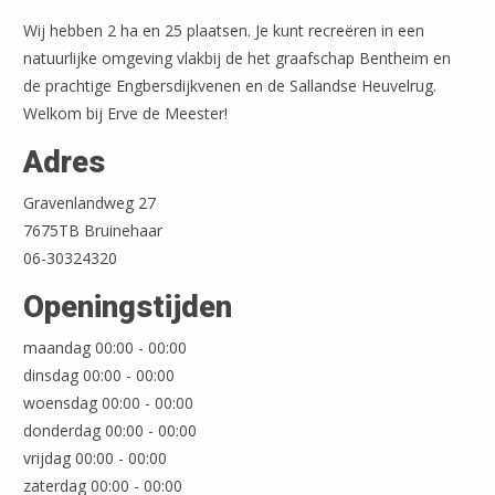
Wij hebben 2 ha en 25 plaatsen. Je kunt recreëren in een
natuurlijke omgeving vlakbij de het graafschap Bentheim en
de prachtige Engbersdijkvenen en de Sallandse Heuvelrug.
Welkom bij Erve de Meester!
Adres
Gravenlandweg 27
7675TB Bruinehaar
06-30324320
Openingstijden
maandag 00:00 - 00:00
dinsdag 00:00 - 00:00
woensdag 00:00 - 00:00
donderdag 00:00 - 00:00
Leaflet
| ©
OpenStreetMap
vrijdag 00:00 - 00:00
zaterdag 00:00 - 00:00