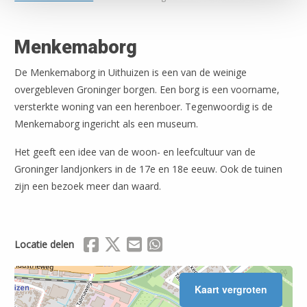
Menkemaborg
De Menkemaborg in Uithuizen is een van de weinige
overgebleven Groninger borgen. Een borg is een voorname,
versterkte woning van een herenboer. Tegenwoordig is de
Menkemaborg ingericht als een museum.
Het geeft een idee van de woon- en leefcultuur van de
Groninger landjonkers in de 17e en 18e eeuw. Ook de tuinen
zijn een bezoek meer dan waard.
Delen via Facebook
Delen via X (Twitter)
Delen via Mail
Delen via WhatsApp
Locatie delen
Kaart vergroten