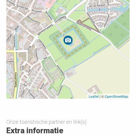
Leaflet
| ©
OpenStreetMap
Leaflet
| ©
OpenStreetMap
Onze toeristische partner en link(s)
Extra informatie