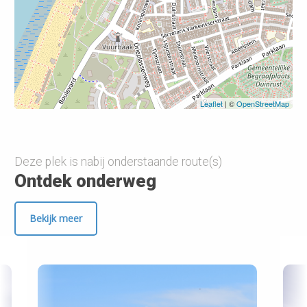
Leaflet
| ©
OpenStreetMap
Deze plek is nabij onderstaande route(s)
Ontdek onderweg
Bekijk meer