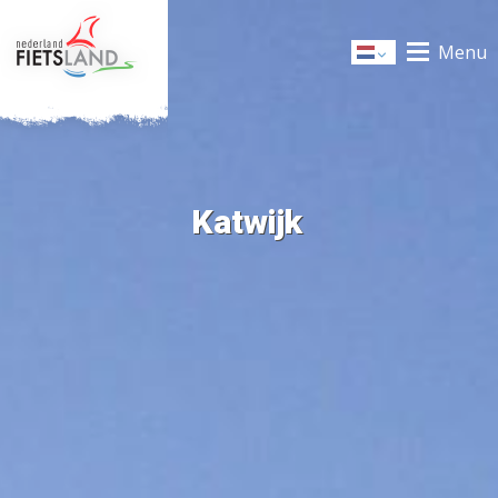
Menu
Dutch
Katwijk