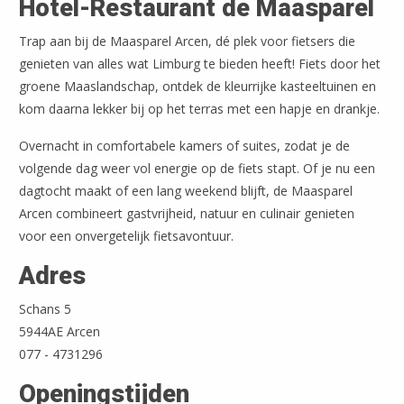
Hotel-Restaurant de Maasparel
Trap aan bij de Maasparel Arcen, dé plek voor fietsers die
genieten van alles wat Limburg te bieden heeft! Fiets door het
groene Maaslandschap, ontdek de kleurrijke kasteeltuinen en
kom daarna lekker bij op het terras met een hapje en drankje.
Overnacht in comfortabele kamers of suites, zodat je de
volgende dag weer vol energie op de fiets stapt. Of je nu een
dagtocht maakt of een lang weekend blijft, de Maasparel
Arcen combineert gastvrijheid, natuur en culinair genieten
voor een onvergetelijk fietsavontuur.
Adres
Schans 5
5944AE Arcen
077 - 4731296
Openingstijden