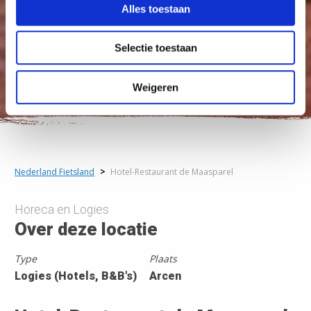
Alles toestaan
Selectie toestaan
Weigeren
Nederland Fietsland
>
Hotel-Restaurant de Maasparel
Horeca en Logies
Over deze locatie
Type
Plaats
Logies (Hotels, B&B's)
Arcen