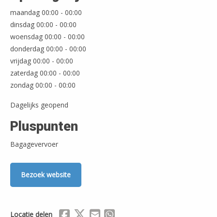
Leaflet
| ©
OpenStreetMap
maandag 00:00 - 00:00
dinsdag 00:00 - 00:00
woensdag 00:00 - 00:00
donderdag 00:00 - 00:00
vrijdag 00:00 - 00:00
zaterdag 00:00 - 00:00
zondag 00:00 - 00:00
Dagelijks geopend
Pluspunten
Bagagevervoer
Bezoek website
Delen via Facebook
Delen via X (Twitter)
Delen via Mail
Delen via WhatsApp
Locatie delen