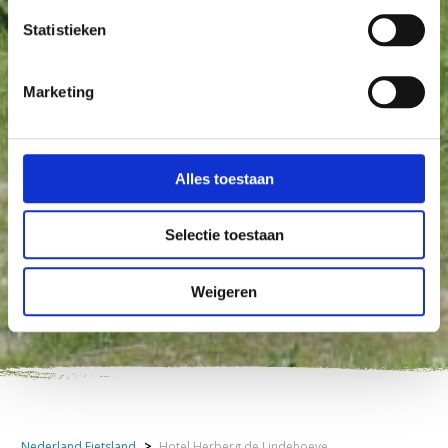
Statistieken
Marketing
Alles toestaan
Selectie toestaan
Weigeren
Nederland Fietsland
>
Hotel Herberg de Lindehoeve