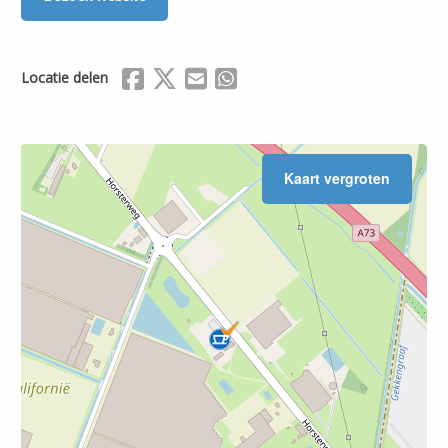
Delen via Facebook
Delen via X (Twitter)
Delen via Mail
Delen via WhatsApp
Locatie delen
Kaart vergroten