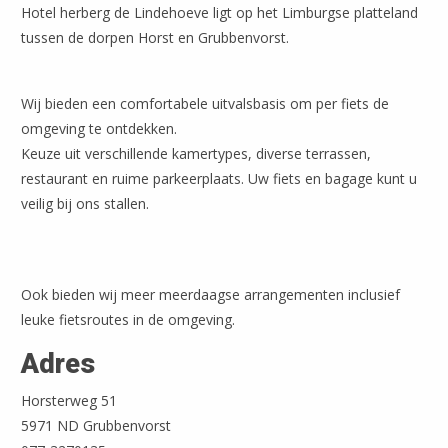
Hotel herberg de Lindehoeve ligt op het Limburgse platteland
tussen de dorpen Horst en Grubbenvorst.
Wij bieden een comfortabele uitvalsbasis om per fiets de
omgeving te ontdekken.
Keuze uit verschillende kamertypes, diverse terrassen,
restaurant en ruime parkeerplaats. Uw fiets en bagage kunt u
veilig bij ons stallen.
Leaflet
| ©
OpenStreetMap
Ook bieden wij meer meerdaagse arrangementen inclusief
leuke fietsroutes in de omgeving.
Adres
Horsterweg 51
5971 ND Grubbenvorst