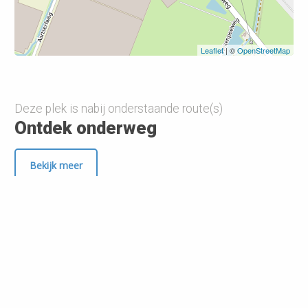
Leaflet
| ©
OpenStreetMap
Deze plek is nabij onderstaande route(s)
Ontdek onderweg
Bekijk meer