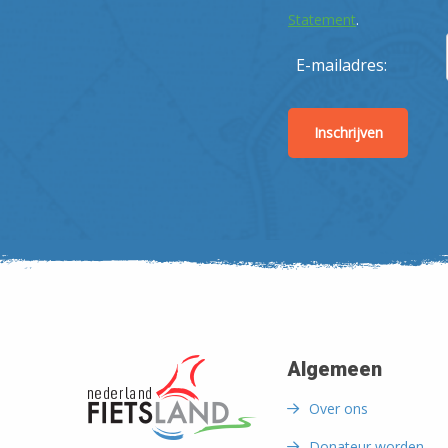
Statement
.
E-mailadres:
Algemeen
Over ons
Donateur worden