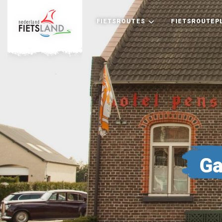
FIETSROUTES
FIETSROUTEP
Ga
+