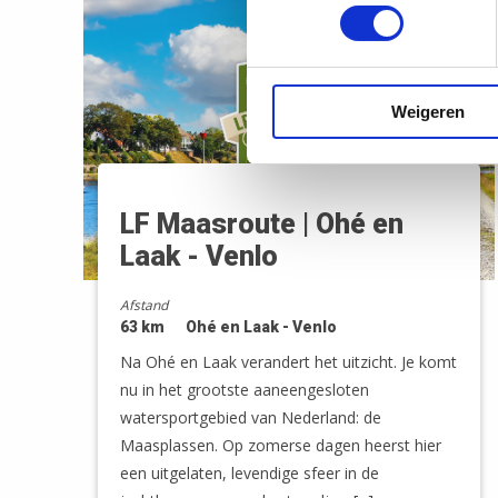
Weigeren
LF Maasroute | Ohé en
Laak - Venlo
Afstand
63 km
Ohé en Laak - Venlo
Na Ohé en Laak verandert het uitzicht. Je komt
nu in het grootste aaneengesloten
watersportgebied van Nederland: de
Maasplassen. Op zomerse dagen heerst hier
een uitgelaten, levendige sfeer in de