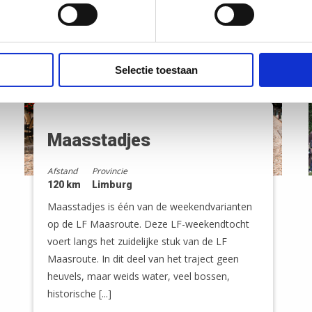
Selectie toestaan
Maasstadjes
Afstand
Provincie
120 km
Limburg
Maasstadjes is één van de weekendvarianten
op de LF Maasroute. Deze LF-weekendtocht
voert langs het zuidelijke stuk van de LF
Maasroute. In dit deel van het traject geen
heuvels, maar weids water, veel bossen,
historische [...]