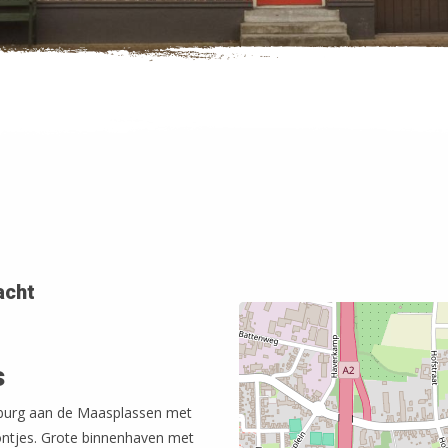
acht
s
mburg aan de Maasplassen met
pontjes. Grote binnenhaven met