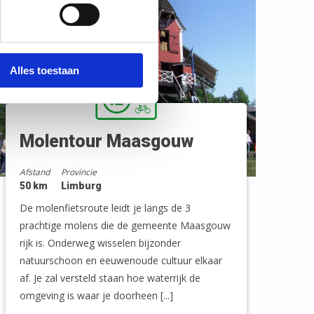
Alles toestaan
Molentour Maasgouw
Afstand
Provincie
50 km
Limburg
De molenfietsroute leidt je langs de 3
prachtige molens die de gemeente Maasgouw
rijk is. Onderweg wisselen bijzonder
natuurschoon en eeuwenoude cultuur elkaar
af. Je zal versteld staan hoe waterrijk de
omgeving is waar je doorheen [...]