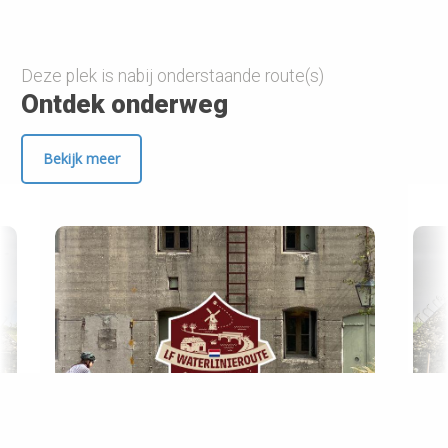
Deze plek is nabij onderstaande route(s)
Ontdek onderweg
Bekijk meer
Prev
Ne