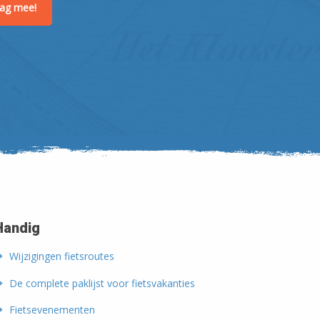
raag mee!
Handig
Wijzigingen fietsroutes
De complete paklijst voor fietsvakanties
Fietsevenementen