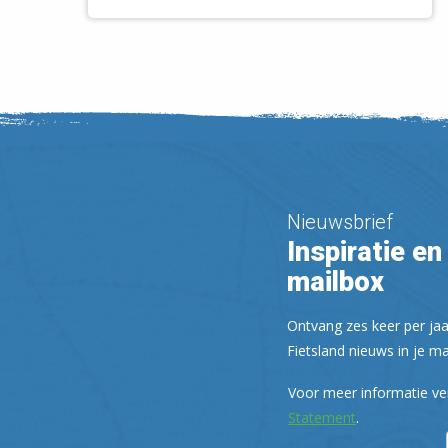
Nieuwsbrief
Inspiratie en 
mailbox
Ontvang zes keer per jaa
Fietsland nieuws in je ma
Voor meer informatie ve
Statement
.