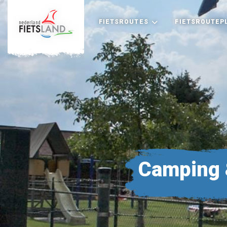
FIETSROUTES
FIETSROUTEP
Camping 
+