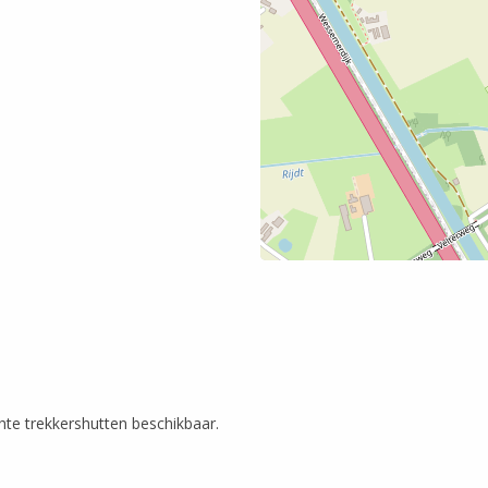
chte trekkershutten beschikbaar.