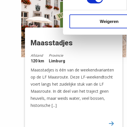
Weigeren
Maasstadjes
Afstand
Provincie
120 km
Limburg
Maasstadjes is één van de weekendvarianten
op de LF Maasroute. Deze LF-weekendtocht
voert langs het zuidelijke stuk van de LF
Maasroute. In dit deel van het traject geen
heuvels, maar weids water, veel bossen,
historische [...]