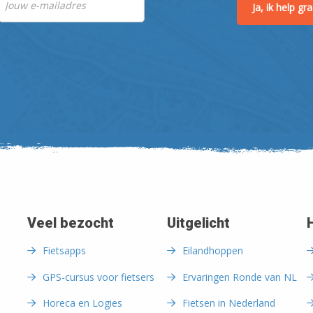
Ja, ik help g
Veel bezocht
Uitgelicht
Fietsapps
Eilandhoppen
GPS-cursus voor fietsers
Ervaringen Ronde van NL
Horeca en Logies
Fietsen in Nederland