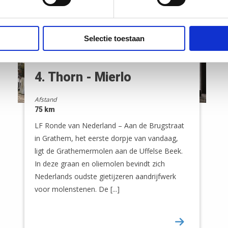
Selectie toestaan
4. Thorn - Mierlo
Afstand
75 km
LF Ronde van Nederland – Aan de Brugstraat
in Grathem, het eerste dorpje van vandaag,
ligt de Grathemermolen aan de Uffelse Beek.
In deze graan en oliemolen bevindt zich
Nederlands oudste gietijzeren aandrijfwerk
voor molenstenen. De [...]