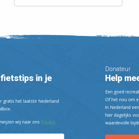
Donateur
fietstips in je
Help mee
Een goed recreati
Of het nou om ee
r gratis het laatste Nederland
in Nederland een
ilbox.
hier dagelijks vo
rwijzen wij naar ons
Privacy
waardevolle bijd