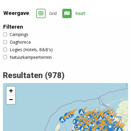
Weergave
Grid
Kaart
Filteren
Campings
Daghoreca
Logies (Hotels, B&B's)
Natuurkampeerterrein
Resultaten
(978)
+
−