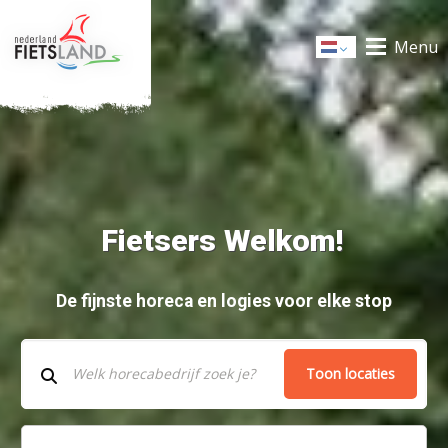
Menu
Dutch
Fietsers Welkom!
De fijnste horeca en logies voor elke stop