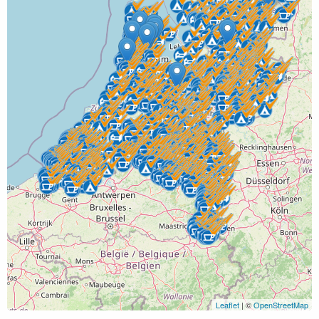
Leaflet
| ©
OpenStreetMap