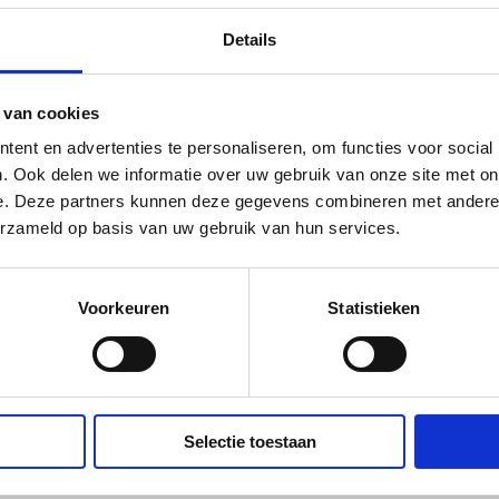
Details
 van cookies
ent en advertenties te personaliseren, om functies voor social
. Ook delen we informatie over uw gebruik van onze site met on
e. Deze partners kunnen deze gegevens combineren met andere i
erzameld op basis van uw gebruik van hun services.
Voorkeuren
Statistieken
or
 via Facebook
elen via X (Twitter)
Delen via Mail
Selectie toestaan