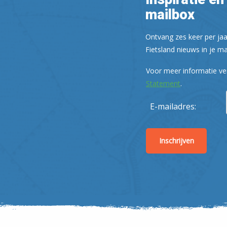
mailbox
Ontvang zes keer per jaa
Fietsland nieuws in je ma
Voor meer informatie ve
Statement
.
E-mailadres: