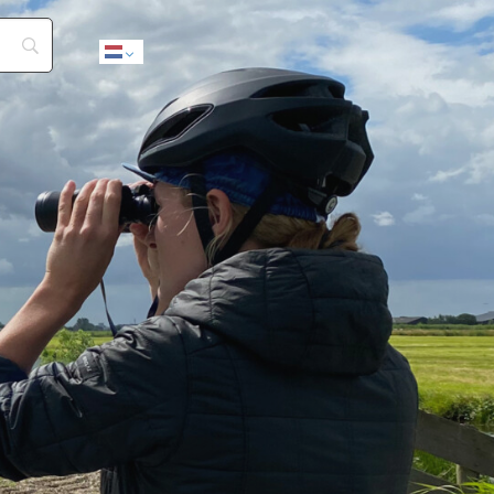
Dutch