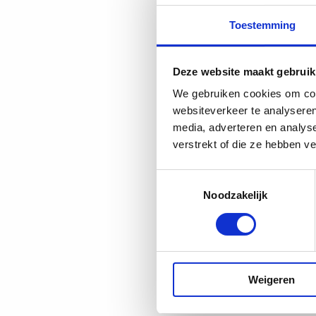
Toestemming
Deze website maakt gebruik
We gebruiken cookies om cont
websiteverkeer te analyseren
media, adverteren en analys
verstrekt of die ze hebben v
Toestemmingsselectie
Noodzakelijk
Geschreven do
Marina
Delen
D
Bericht delen
Weigeren