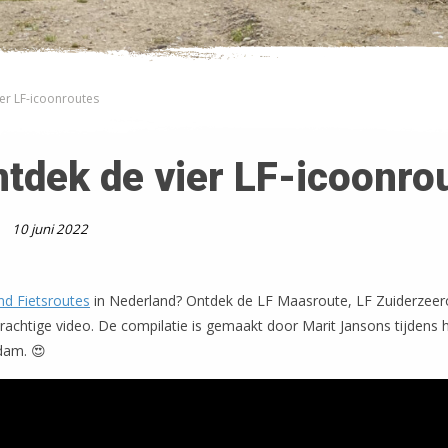
ier LF-icoonroutes
ntdek de vier LF-icoonro
10 juni 2022
nd Fietsroutes
in Nederland? Ontdek de LF Maasroute, LF Zuiderzeer
prachtige video. De compilatie is gemaakt door Marit Jansons tijdens 
dam. 😍