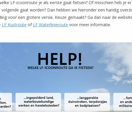
 welke LF-icoonroute je als eerste gaat fietsen? Of misschien heb je er
e volgende gaat worden? Dan hebben we hieronder een handig overzi
lding voor een grotere versie. Keuze gemaakt? Ga dan naar de websit
e
LF Kustroute
of
LF Waterlinieroute
voor meer informatie.