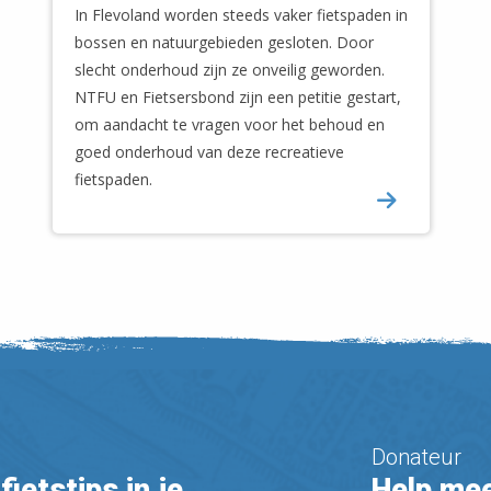
In Flevoland worden steeds vaker fietspaden in
bossen en natuurgebieden gesloten. Door
slecht onderhoud zijn ze onveilig geworden.
NTFU en Fietsersbond zijn een petitie gestart,
om aandacht te vragen voor het behoud en
goed onderhoud van deze recreatieve
fietspaden.
Donateur
fietstips in je
Help mee