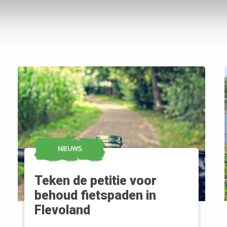
NIEUWS
Teken de petitie voor
behoud fietspaden in
Flevoland