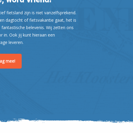
ef fietsland zijn is niet vanzelfsprekend.
n dagtocht of fietsvakantie gaat, het is
 fantastische belevenis. Wij zetten ons
or in. Ook jij kunt hieraan een
rage leveren.
raag mee!