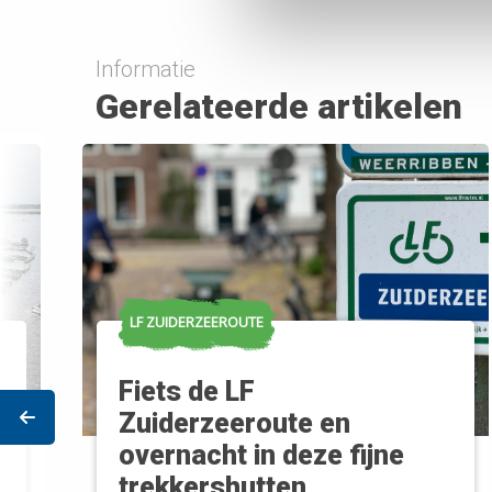
Informatie
Gerelateerde artikelen
LF ZUIDERZEEROUTE
Fiets de LF
Prev
Zuiderzeeroute en
overnacht in deze fijne
trekkershutten