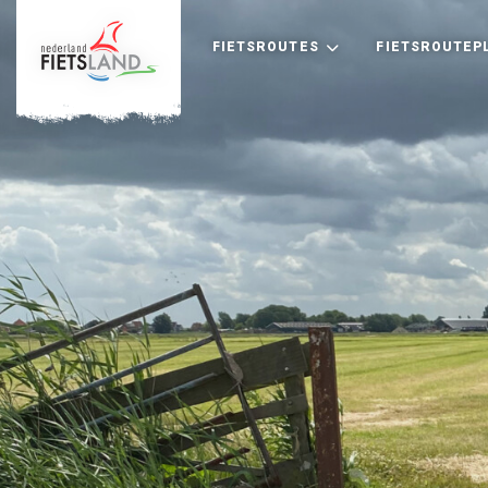
FIETSROUTES
FIETSROUTEP