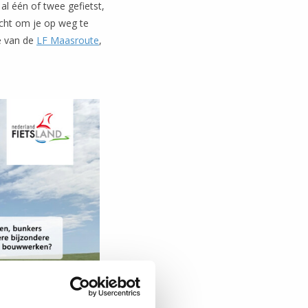
 al één of twee gefietst,
cht om je op weg te
e van de
LF Maasroute
,