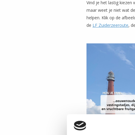
Vind je het lastig kiezen
maar weet je niet wat d
helpen. Klik op de afbee
de
LF Zuiderzeeroute
, d