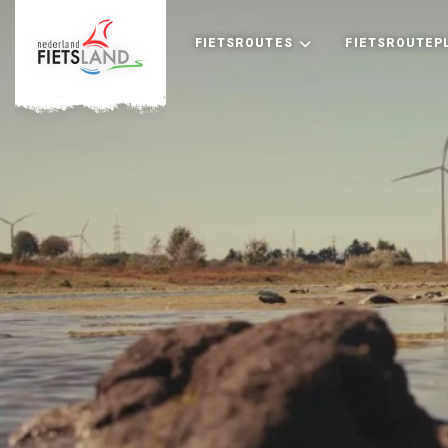
FIETSROUTES
FIETSROUTEP