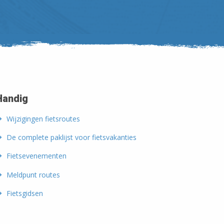
Handig
Wijzigingen fietsroutes
De complete paklijst voor fietsvakanties
Fietsevenementen
Meldpunt routes
Fietsgidsen