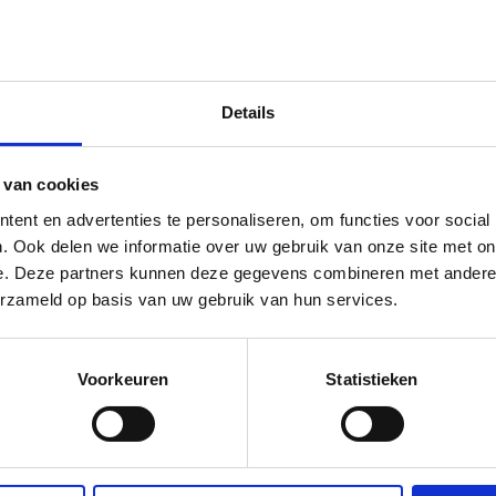
 via Facebook
elen via X (Twitter)
Delen via Mail
Details
 van cookies
ent en advertenties te personaliseren, om functies voor social
. Ook delen we informatie over uw gebruik van onze site met on
e. Deze partners kunnen deze gegevens combineren met andere i
erzameld op basis van uw gebruik van hun services.
Voorkeuren
Statistieken
NIEUWS