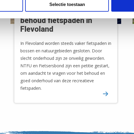
Selectie toestaan
Teken de petitie voor
behoud fietspaden in
Flevoland
In Flevoland worden steeds vaker fietspaden in
bossen en natuurgebieden gesloten. Door
slecht onderhoud zijn ze onveilig geworden.
NTFU en Fietsersbond zijn een petitie gestart,
om aandacht te vragen voor het behoud en
goed onderhoud van deze recreatieve
fietspaden.