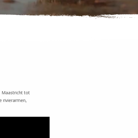
 Maastricht tot
e rivierarmen,