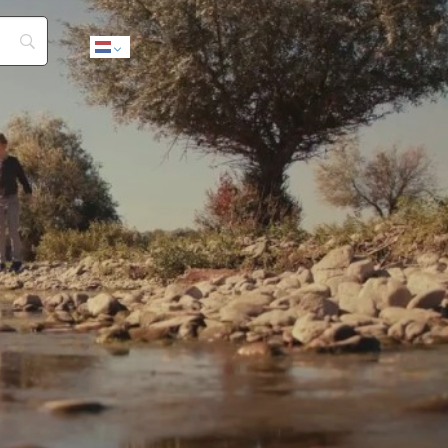
Dutch