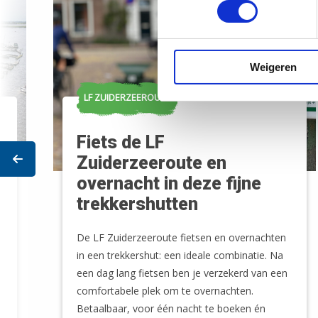
Weigeren
LF ZUIDERZEEROUTE
Fiets de LF
Prev
Zuiderzeeroute en
overnacht in deze fijne
trekkershutten
De LF Zuiderzeeroute fietsen en overnachten
in een trekkershut: een ideale combinatie. Na
een dag lang fietsen ben je verzekerd van een
comfortabele plek om te overnachten.
Betaalbaar, voor één nacht te boeken én