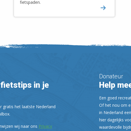
fietspaden.
Donateur
fietstips in je
Help mee
Een goed recreati
Of het nou om ee
r gratis het laatste Nederland
in Nederland een
ilbox.
hier dagelijks vo
rwijzen wij naar ons
Privacy
waardevolle bijd