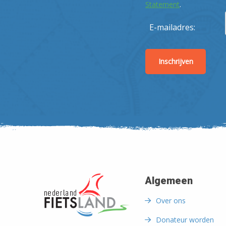
Statement
.
E-mailadres:
Algemeen
Over ons
Donateur worden