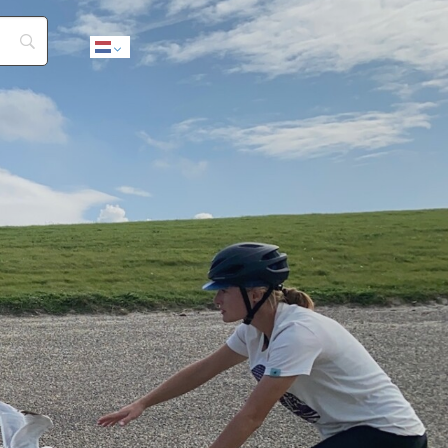
Dutch