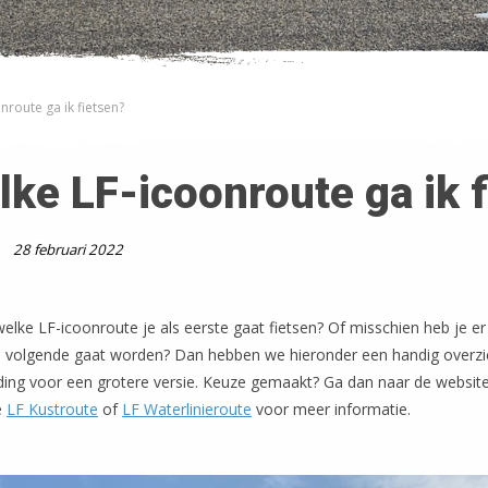
nroute ga ik fietsen?
lke LF-icoonroute ga ik 
28 februari 2022
 welke LF-icoonroute je als eerste gaat fietsen? Of misschien heb je er
e volgende gaat worden? Dan hebben we hieronder een handig overzi
lding voor een grotere versie. Keuze gemaakt? Ga dan naar de websit
e
LF Kustroute
of
LF Waterlinieroute
voor meer informatie.