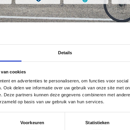
or
Details
 via Facebook
elen via X (Twitter)
Delen via Mail
 van cookies
ent en advertenties te personaliseren, om functies voor social
. Ook delen we informatie over uw gebruik van onze site met on
e. Deze partners kunnen deze gegevens combineren met andere i
erzameld op basis van uw gebruik van hun services.
Voorkeuren
Statistieken