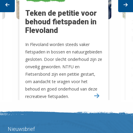
Prev
Ne
Teken de petitie voor
behoud fietspaden in
Flevoland
In Flevoland worden steeds vaker
fietspaden in bossen en natuurgebieden
gesloten. Door slecht onderhoud zijn ze
onveilig geworden. NTFU en
Fietsersbond zijn een petitie gestart,
om aandacht te vragen voor het
behoud en goed onderhoud van deze
recreatieve fietspaden.
Nieuwsbrief