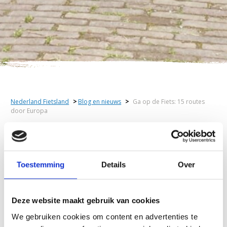
Nederland Fietsland
>
Blog en nieuws
>
Ga op de Fiets: 15 routes
door Europa
Ga op de Fiets: 15 routes
door Europa
Toestemming
Details
Over
Avontuurlijk
13 april 2021
Deze website maakt gebruik van cookies
In april 2019
We gebruiken cookies om content en advertenties te
zegden Laura