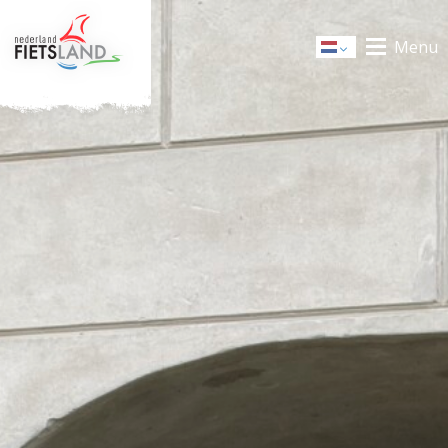
Menu
Dutch