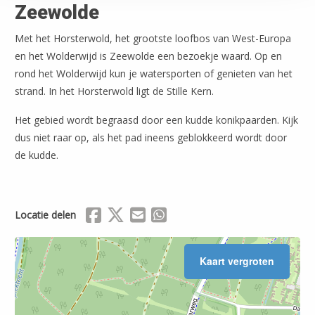
Zeewolde
Met het Horsterwold, het grootste loofbos van West-Europa
en het Wolderwijd is Zeewolde een bezoekje waard. Op en
rond het Wolderwijd kun je watersporten of genieten van het
strand. In het Horsterwold ligt de Stille Kern.
Het gebied wordt begraasd door een kudde konikpaarden. Kijk
dus niet raar op, als het pad ineens geblokkeerd wordt door
de kudde.
Delen via Facebook
Delen via X (Twitter)
Delen via Mail
Delen via WhatsApp
Locatie delen
Kaart vergroten