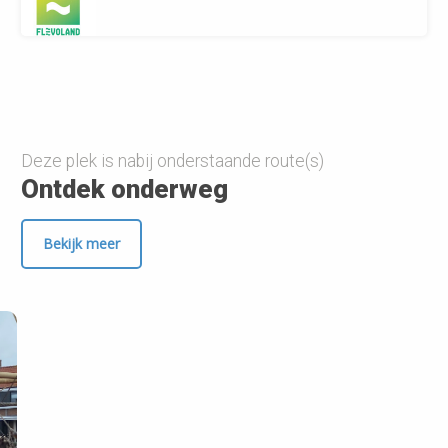
Deze plek is nabij onderstaande route(s)
Ontdek onderweg
Bekijk meer