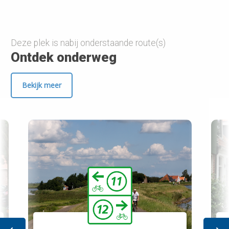
Deze plek is nabij onderstaande route(s)
Ontdek onderweg
Bekijk meer