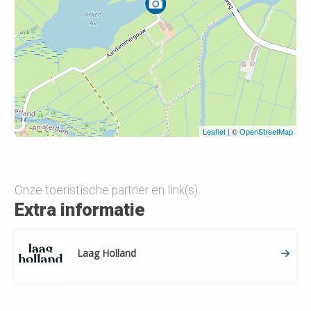
Leaflet
| ©
OpenStreetMap
Onze toeristische partner en link(s)
Extra informatie
Laag Holland