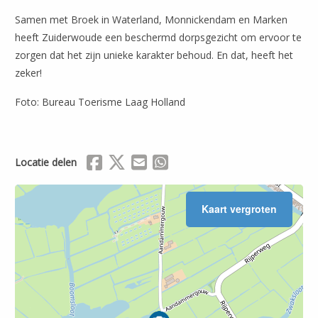
Samen met Broek in Waterland, Monnickendam en Marken
heeft Zuiderwoude een beschermd dorpsgezicht om ervoor te
zorgen dat het zijn unieke karakter behoud. En dat, heeft het
zeker!
Foto: Bureau Toerisme Laag Holland
Delen via Facebook
Delen via X (Twitter)
Delen via Mail
Delen via WhatsApp
Locatie delen
Leaflet
| ©
OpenStreetMap
Kaart vergroten