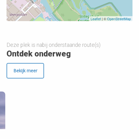
Leaflet
| ©
OpenStreetMap
Deze plek is nabij onderstaande route(s)
Ontdek onderweg
Bekijk meer