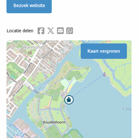
Bezoek website
Delen via Facebook
Delen via X (Twitter)
Delen via Mail
Delen via WhatsApp
Locatie delen
Kaart vergroten