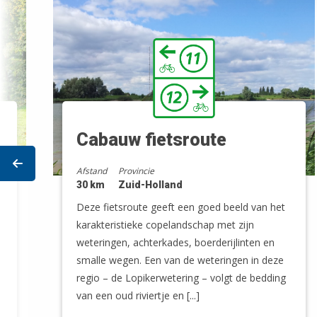
Cabauw fietsroute
Prev
Afstand
Provincie
30 km
Zuid-Holland
Deze fietsroute geeft een goed beeld van het
karakteristieke copelandschap met zijn
weteringen, achterkades, boerderijlinten en
smalle wegen. Een van de weteringen in deze
regio – de Lopikerwetering – volgt de bedding
van een oud riviertje en [...]