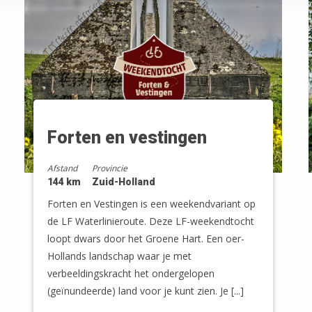
Forten en vestingen
Afstand
Provincie
144 km
Zuid-Holland
Forten en Vestingen is een weekendvariant op
de LF Waterlinieroute. Deze LF-weekendtocht
loopt dwars door het Groene Hart. Een oer-
Hollands landschap waar je met
verbeeldingskracht het ondergelopen
(geïnundeerde) land voor je kunt zien. Je [...]