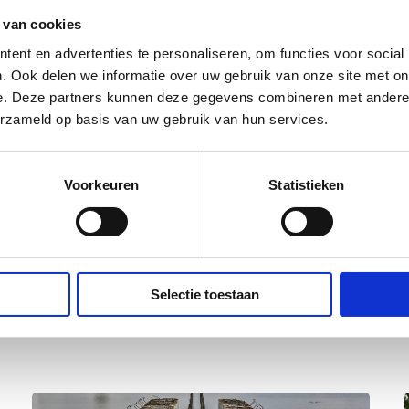
 van cookies
ijn op maandag en dinsdag
ent en advertenties te personaliseren, om functies voor social
leen voor een bakkie koffie of
. Ook delen we informatie over uw gebruik van onze site met on
e. Deze partners kunnen deze gegevens combineren met andere i
erzameld op basis van uw gebruik van hun services.
Voorkeuren
Statistieken
Selectie toestaan