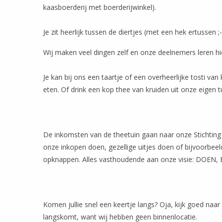
kaasboerderij met boerderijwinkel).
Je zit heerlijk tussen de diertjes (met een hek ertussen ;
Wij maken veel dingen zelf en onze deelnemers leren hi
Je kan bij ons een taartje of een overheerlijke tosti va
eten. Of drink een kop thee van kruiden uit onze eigen tu
De inkomsten van de theetuin gaan naar onze Stichting
onze inkopen doen, gezellige uitjes doen of bijvoorbee
opknappen. Alles vasthoudende aan onze visie: DOEN,
Komen jullie snel een keertje langs? Oja, kijk goed naar d
langskomt, want wij hebben geen binnenlocatie.