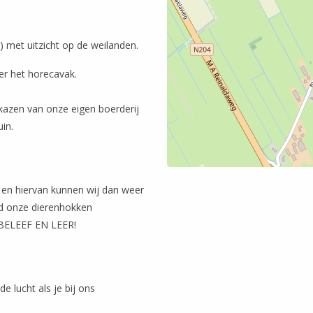
-) met uitzicht op de weilanden.
er het horecavak.
n kazen van onze eigen boerderij
in.
 en hiervan kunnen wij dan weer
ld onze dierenhokken
 BELEEF EN LEER!
e lucht als je bij ons