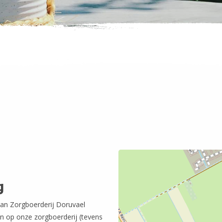
g
an Zorgboerderij Doruvael
n op onze zorgboerderij (tevens