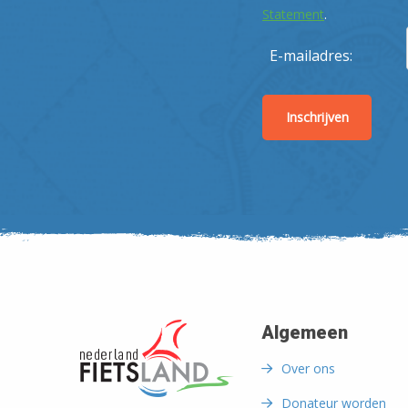
Statement
.
E-mailadres:
Algemeen
Over ons
Donateur worden