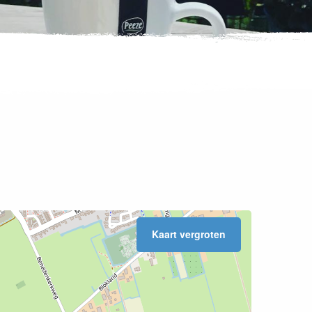
Kaart vergroten