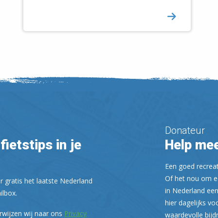
Donateur
fietstips in je
Help mee
Een goed recreati
Of het nou om ee
r gratis het laatste Nederland
in Nederland een
ilbox.
hier dagelijks vo
rwijzen wij naar ons
Privacy
waardevolle bijd