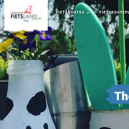
FIETSROUTES
FIETSROUTEP
Th