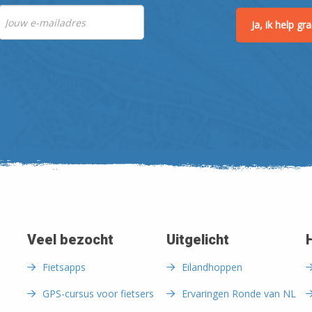
Ja, ik help g
Veel bezocht
Uitgelicht
Fietsapps
Eilandhoppen
GPS-cursus voor fietsers
Ervaringen Ronde van NL