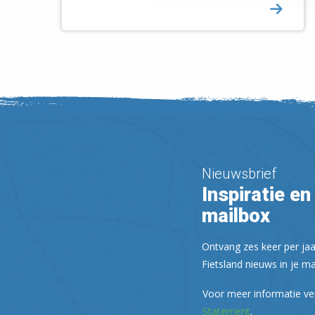
Nieuwsbrief
Inspiratie en 
mailbox
Ontvang zes keer per jaa
Fietsland nieuws in je ma
Voor meer informatie ve
Statement
.