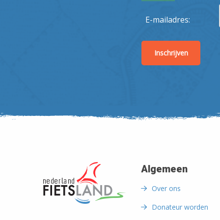
E-mailadres:
Algemeen
Over ons
Donateur worden