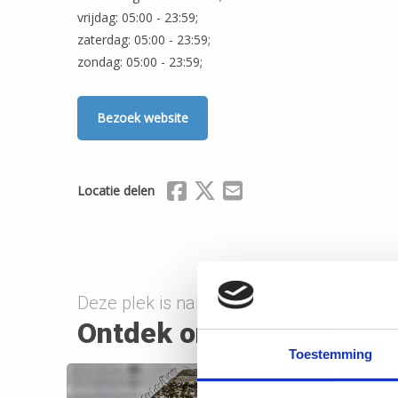
vrijdag: 05:00 - 23:59;
zaterdag: 05:00 - 23:59;
zondag: 05:00 - 23:59;
Bezoek website
Delen via Facebook
Delen via X (Twitter)
Delen via Mail
Locatie delen
Deze plek is nabij onderstaande route(s)
Ontdek onderweg
Toestemming