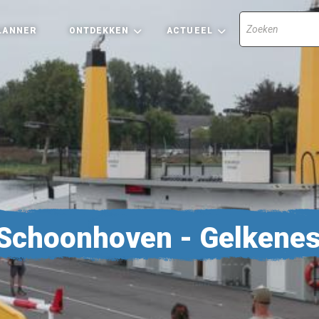
LANNER
ONTDEKKEN
ACTUEEL
Schoonhoven - Gelkene