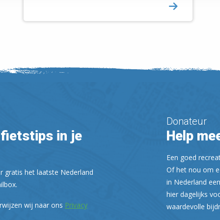
Donateur
fietstips in je
Help mee
Een goed recreati
Of het nou om ee
r gratis het laatste Nederland
in Nederland een
ilbox.
hier dagelijks vo
rwijzen wij naar ons
Privacy
waardevolle bijd