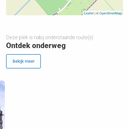
Leaflet
| ©
OpenStreetMap
Deze plek is nabij onderstaande route(s)
Ontdek onderweg
Bekijk meer