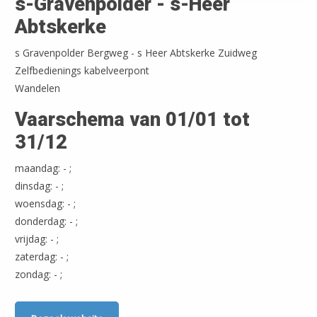
s-Gravenpolder - s-Heer
Abtskerke
s Gravenpolder Bergweg - s Heer Abtskerke Zuidweg
Zelfbedienings kabelveerpont
Wandelen
Vaarschema van 01/01 tot
31/12
maandag: - ;
dinsdag: - ;
woensdag: - ;
donderdag: - ;
vrijdag: - ;
zaterdag: - ;
zondag: - ;