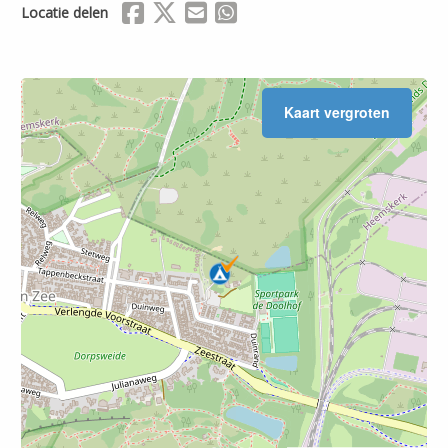
Delen via Facebook
Delen via X (Twitter)
Delen via Mail
Delen via WhatsApp
Locatie delen
Kaart vergroten