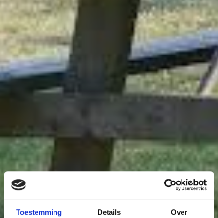
Toestemming
Details
Over