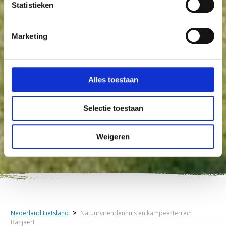
Statistieken
Marketing
Alles toestaan
Selectie toestaan
Weigeren
Nederland Fietsland
>
Natuurvriendenhuis en kampeerterrein
Banjaert