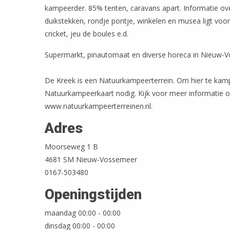
kampeerder. 85% tenten, caravans apart. Informatie ov
duikstekken, rondje pontje, winkelen en musea ligt voor 
cricket, jeu de boules e.d.
Supermarkt, pinautomaat en diverse horeca in Nieuw-
De Kreek is een Natuurkampeerterrein. Om hier te kam
Natuurkampeerkaart nodig. Kijk voor meer informatie 
www.natuurkampeerterreinen.nl.
Adres
Moorseweg 1 B
4681 SM Nieuw-Vossemeer
0167-503480
Openingstijden
maandag 00:00 - 00:00
dinsdag 00:00 - 00:00