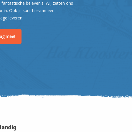
 fantastische belevenis. Wij zetten ons
or in. Ook jij kunt hieraan een
rage leveren.
raag mee!
Handig