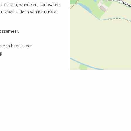
er fietsen, wandelen, kanovaren,
u klaar. Uitleen van natuurkist,
Vossemeer.
peren heeft u een
op