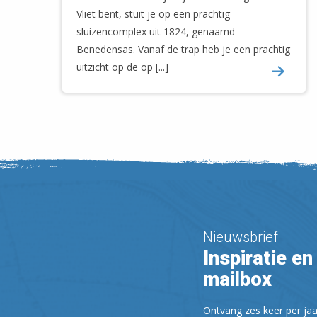
Vliet bent, stuit je op een prachtig
sluizencomplex uit 1824, genaamd
Benedensas. Vanaf de trap heb je een prachtig
uitzicht op de op [...]
Nieuwsbrief
Inspiratie en 
mailbox
Ontvang zes keer per jaa