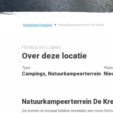
+
−
Nederland Fietsland
>
Natuurkampeerterrein De Kreek
Horeca en Logies
Over deze locatie
Type
Plaat
Campings, Natuurkampeerterrein
Nie
Natuurkampeerterrein De Kr
De bomen en boswal hebben inmiddels een mooi formaat